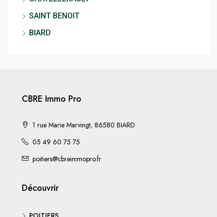
SAINT BENOIT
BIARD
CBRE Immo Pro
1 rue Marie Marvingt, 86580 BIARD
05 49 60 75 75
poitiers@cbreimmopro.fr
Découvrir
POITIERS