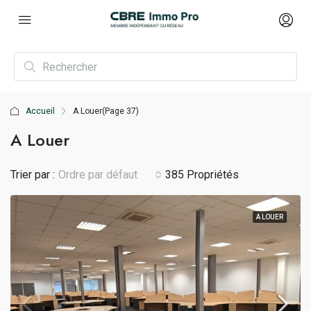
Accueil
A Louer
(Page 37)
A Louer
Trier par :
Ordre par défaut
385 Propriétés
A LOUER