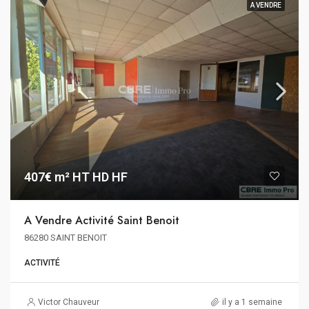
A VENDRE
407€ m² HT HD HF
A Vendre Activité Saint Benoit
86280 SAINT BENOIT
ACTIVITÉ
Victor Chauveur
il y a 1 semaine