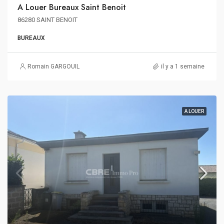
A Louer Bureaux Saint Benoit
86280 SAINT BENOIT
BUREAUX
Romain GARGOUIL
il y a 1 semaine
A LOUER