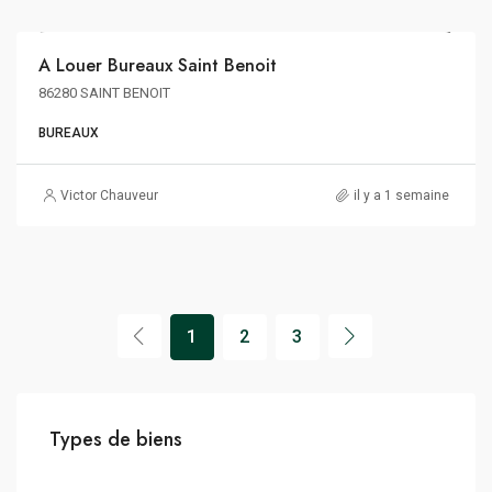
A Louer Bureaux Saint Benoit
A LOUER
86280 SAINT BENOIT
BUREAUX
Victor Chauveur
il y a 1 semaine
1
2
3
Types de biens