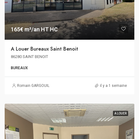
165€ m²/an HT HC
A Louer Bureaux Saint Benoit
86280 SAINT BENOIT
BUREAUX
Romain GARGOUIL
il y a 1 semaine
A LOUER