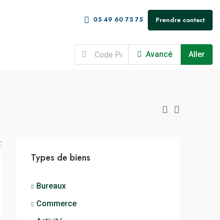
05 49 60 75 75
Prendre contact
Avancé
Aller
:
Types de biens
Bureaux
Commerce