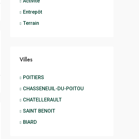
Activité
Entrepôt
Terrain
Villes
POITIERS
CHASSENEUIL-DU-POITOU
CHATELLERAULT
SAINT BENOIT
BIARD