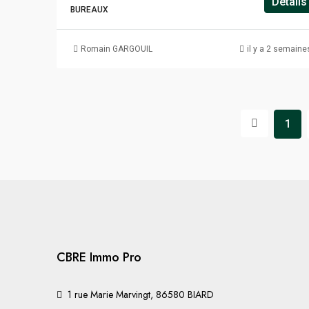
Détails
BUREAUX
Romain GARGOUIL
il y a 2 semaine
1
CBRE Immo Pro
1 rue Marie Marvingt, 86580 BIARD