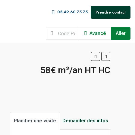
05 49 60 75 75
Prendre contact
Avancé
Aller
58€ m²/an HT HC
Planifier une visite
Demander des infos