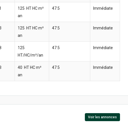
1
125  HT HC m²
47.5 
Immédiate
an
3
125  HT HC m²
47.5 
Immédiate
an
8
125 
47.5 
Immédiate
HT/HC/m²/an
3
40  HT HC m²
47.5 
Immédiate
an
Voir les annonces