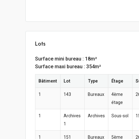
Lots
Surface mini bureau : 18m²
Surface maxi bureau : 354m²
Bâtiment
Lot
Type
Étage
S
1
143
Bureaux
4ème
2
étage
1
Archives
Archives
Sous-sol
1
1
1
151
Bureaux
5ème
2