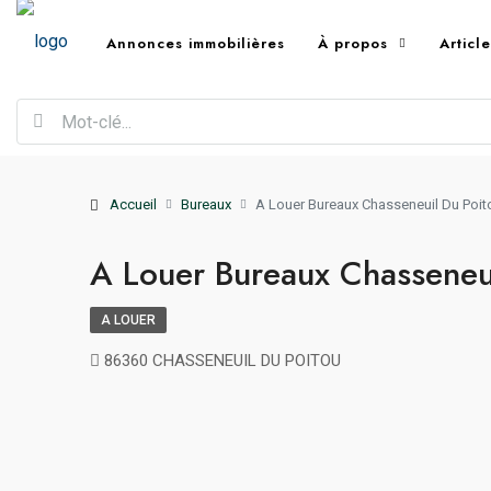
Annonces immobilières
À propos
Articl
Accueil
Bureaux
A Louer Bureaux Chasseneuil Du Poit
A Louer Bureaux Chasseneu
A LOUER
86360 CHASSENEUIL DU POITOU