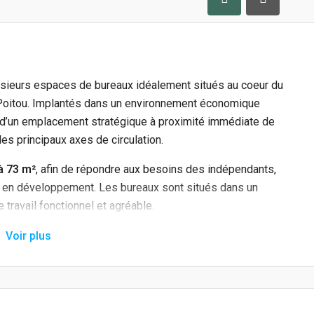
usieurs espaces de bureaux idéalement situés au coeur du
Poitou. Implantés dans un environnement économique
 d’un emplacement stratégique à proximité immédiate de
es principaux axes de circulation.
à 73 m²
, afin de répondre aux besoins des indépendants,
s en développement. Les bureaux sont situés dans un
e travail fonctionnel et agréable.
Voir plus
opôle du Futuroscope
.