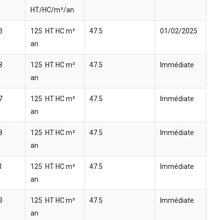
HT/HC/m²/an
3
125  HT HC m²
47.5 
01/02/2025
an
8
125  HT HC m²
47.5 
Immédiate
an
7
125  HT HC m²
47.5 
Immédiate
an
8
125  HT HC m²
47.5 
Immédiate
an
1
125  HT HC m²
47.5 
Immédiate
an
3
125  HT HC m²
47.5 
Immédiate
an