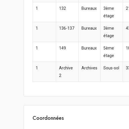
1
132
Bureaux
3ème
2
étage
1
136-137
Bureaux
3ème
4
étage
1
149
Bureaux
5ème
1
étage
1
Archive
Archives
Sous-sol
3
2
Coordonnées