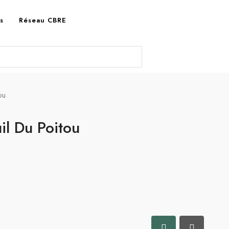
es
Réseau CBRE
ou
il Du Poitou