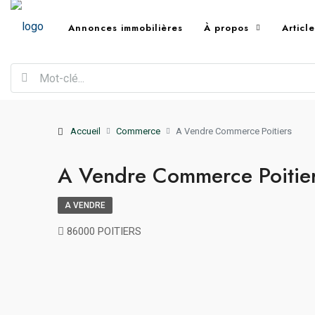
Annonces immobilières
À propos
Articl
Accueil
Commerce
A Vendre Commerce Poitiers
A Vendre Commerce Poitie
A VENDRE
86000 POITIERS