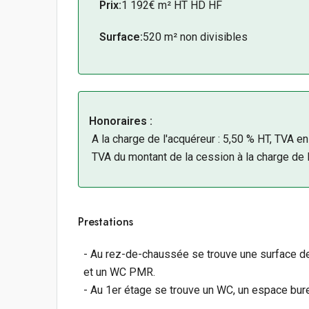
Prix:
1 192€ m² HT HD HF
Surface:
520 m² non divisibles
Honoraires :
A la charge de l'acquéreur : 5,50 % HT, TVA en
TVA du montant de la cession à la charge de 
Prestations
- Au rez-de-chaussée se trouve une surface de
et un WC PMR.
- Au 1er étage se trouve un WC, un espace bur