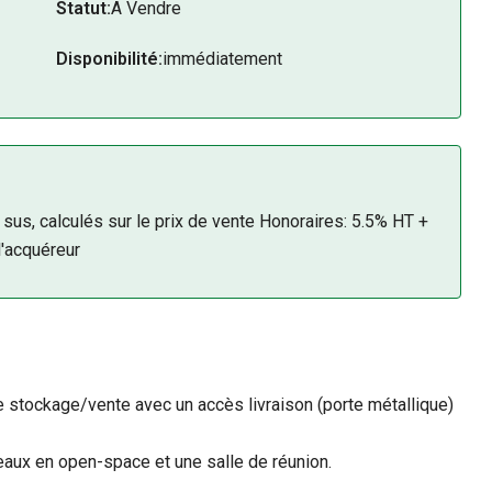
Statut:
A Vendre
Disponibilité:
immédiatement
 sus, calculés sur le prix de vente Honoraires: 5.5% HT +
l'acquéreur
 stockage/vente avec un accès livraison (porte métallique)
eaux en open-space et une salle de réunion.