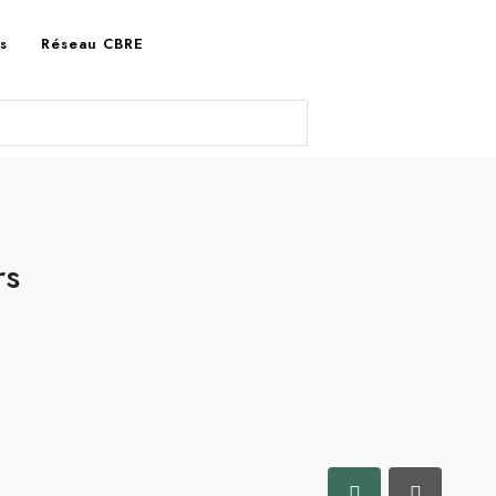
es
Réseau CBRE
rs