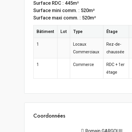
Surface RDC : 445m²
Surface mini comm. : 520m²
Surface maxi comm. : 520m²
Bâtiment
Lot
Type
Étage
1
Locaux
Rez-de-
Commerciaux
chaussée
1
Commerce
RDC + 1er
étage
Coordonnées
Romain GARGOUIL