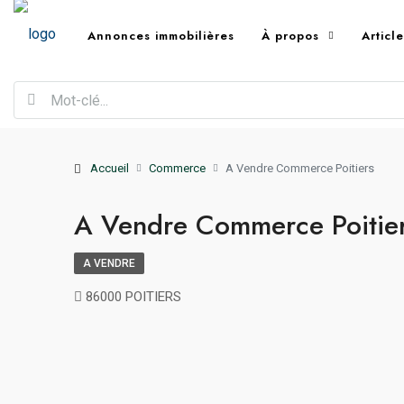
Annonces immobilières
À propos
Articl
Accueil
Commerce
A Vendre Commerce Poitiers
A Vendre Commerce Poitie
A VENDRE
86000 POITIERS