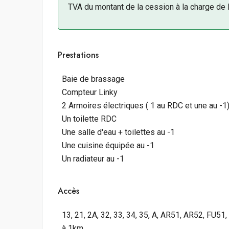
TVA du montant de la cession à la charge de 
Prestations
Baie de brassage
Compteur Linky
2 Armoires électriques ( 1 au RDC et une au -1
Un toilette RDC
Une salle d'eau + toilettes au -1
Une cuisine équipée au -1
Un radiateur au -1
Accès
13, 21, 2A, 32, 33, 34, 35, A, AR51, AR52, FU5
à 1km