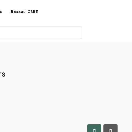
es
Réseau CBRE
rs