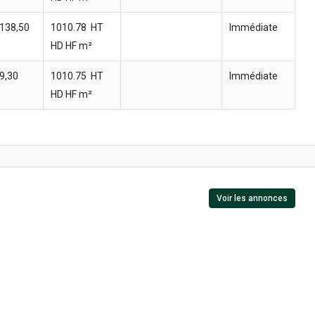
138,50
1010.78  HT
Immédiate
HD HF m²
9,30
1010.75  HT
Immédiate
HD HF m²
Voir les annonces