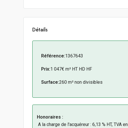
Détails
Référence:
1367643
Prix:
1 047€ m² HT HD HF
Surface:
260 m² non divisibles
Honoraires :
A la charge de l'acquéreur : 6,13 % HT, TVA e