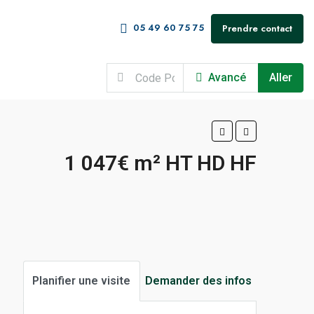
05 49 60 75 75
Prendre contact
Avancé
Aller
1 047€ m² HT HD HF
Planifier une visite
Demander des infos