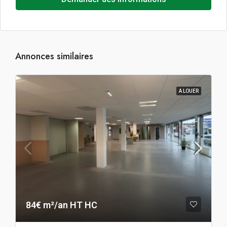
Annonces similaires
A LOUER
84€ m²/an HT HC