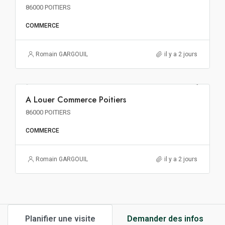
86000 POITIERS
COMMERCE
Romain GARGOUIL
il y a 2 jours
250€ m²/an HT HC
A Louer Commerce Poitiers
A LOUER
86000 POITIERS
COMMERCE
Romain GARGOUIL
il y a 2 jours
Planifier une visite
Demander des infos