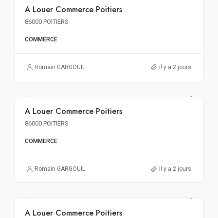
A Louer Commerce Poitiers
86000 POITIERS
COMMERCE
Romain GARGOUIL
il y a 2 jours
114€ m²/an HT HC
A Louer Commerce Poitiers
A LOUER
86000 POITIERS
COMMERCE
Romain GARGOUIL
il y a 2 jours
100€ m²/an HT HC
A Louer Commerce Poitiers
A LOUER