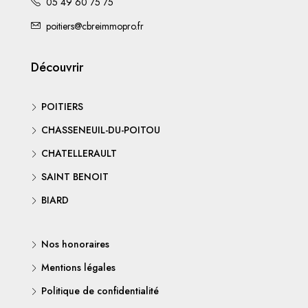
05 49 60 75 75
poitiers@cbreimmopro.fr
Découvrir
POITIERS
CHASSENEUIL-DU-POITOU
CHATELLERAULT
SAINT BENOIT
BIARD
Nos honoraires
Mentions légales
Politique de confidentialité