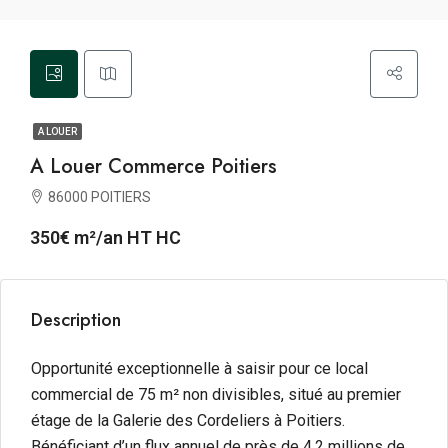
A LOUER
A Louer Commerce Poitiers
86000 POITIERS
350€ m²/an HT HC
Description
Opportunité exceptionnelle à saisir pour ce local
commercial de 75 m² non divisibles, situé au premier
étage de la Galerie des Cordeliers à Poitiers.
Bénéficiant d’un flux annuel de près de 4.2 millions de