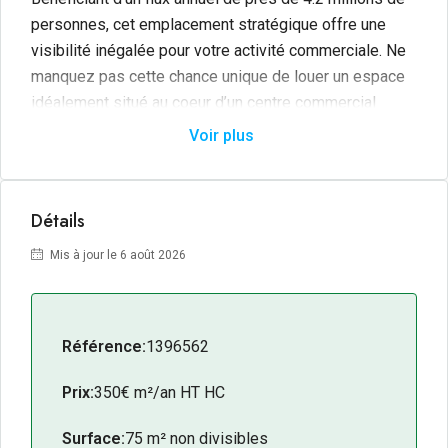
personnes, cet emplacement stratégique offre une
visibilité inégalée pour votre activité commerciale. Ne
manquez pas cette chance unique de louer un espace
idéalement situé au coeur d’un centre commercial
dynamique.
Voir plus
Détails
Mis à jour le 6 août 2026
Référence:
1396562
Prix:
350€ m²/an HT HC
Surface:
75 m² non divisibles