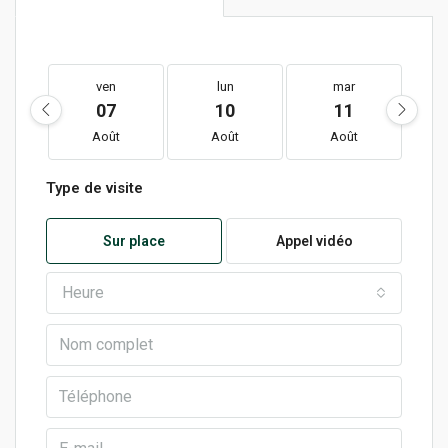
ven
lun
mar
07
10
11
Août
Août
Août
Type de visite
Sur place
Appel vidéo
Heure