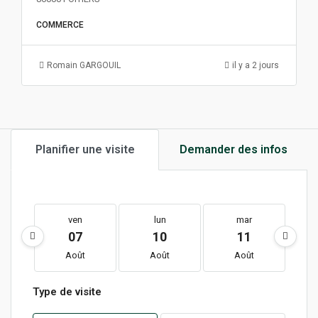
COMMERCE
Romain GARGOUIL
il y a 2 jours
Planifier une visite
Demander des infos
ven
lun
mar
07
10
11
Août
Août
Août
Type de visite