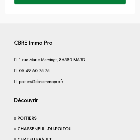
CBRE Immo Pro
1 rue Marie Marvingt, 86580 BIARD
05 49 60 75 75
poitiers@cbreimmopro.fr
Découvrir
POITIERS
CHASSENEUIL-DU-POITOU
CHATELLERAULT