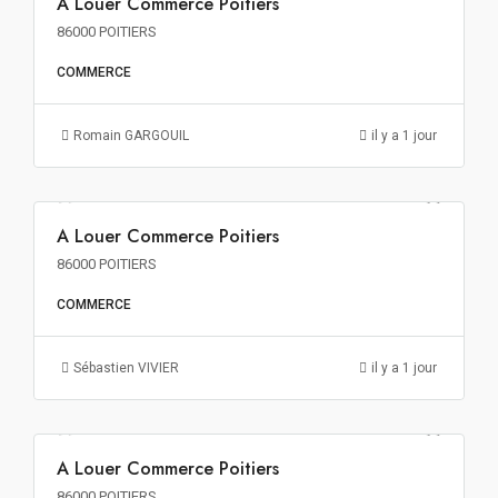
A Louer Commerce Poitiers
A LOUER
86000 POITIERS
COMMERCE
Romain GARGOUIL
il y a 1 jour
139€ m²/an HT HC
A Louer Commerce Poitiers
A LOUER
86000 POITIERS
COMMERCE
Sébastien VIVIER
il y a 1 jour
84€ m²/an HT HC
A Louer Commerce Poitiers
A LOUER
86000 POITIERS