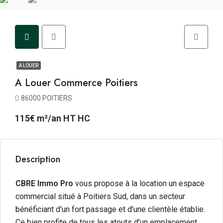
A LOUER
A Louer Commerce Poitiers
86000 POITIERS
115€ m²/an HT HC
Description
CBRE Immo Pro
vous propose à la location un espace
commercial situé à Poitiers Sud, dans un secteur
bénéficiant d’un fort passage et d’une clientèle établie.
Ce bien profite de tous les atouts d’un emplacement