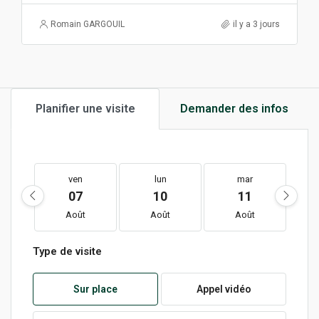
Romain GARGOUIL
il y a 3 jours
Planifier une visite
Demander des infos
ven
lun
mar
07
10
11
Août
Août
Août
Type de visite
Sur place
Appel vidéo