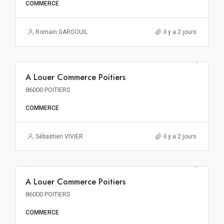
COMMERCE
Romain GARGOUIL
il y a 2 jours
139€ m²/an HT HC
A Louer Commerce Poitiers
A LOUER
86000 POITIERS
COMMERCE
Sébastien VIVIER
il y a 2 jours
114€ m²/an HT HC
A Louer Commerce Poitiers
A LOUER
86000 POITIERS
COMMERCE