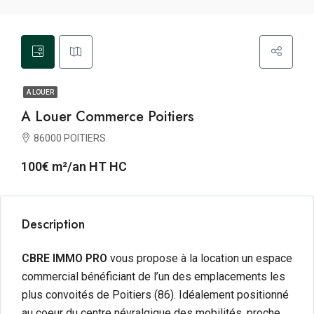
A LOUER
A Louer Commerce Poitiers
86000 POITIERS
100€ m²/an HT HC
Description
CBRE IMMO PRO
vous propose à la location
un espace
commercial bénéficiant de l’un des emplacements les
plus convoités de Poitiers (86). Idéalement positionné
au coeur du centre névralgique des mobilités, proche