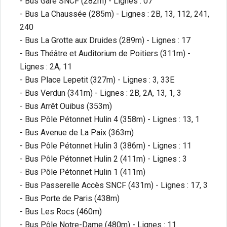
- Bus Gare SNCF (282m) - Lignes : 07
- Bus La Chaussée (285m) - Lignes : 2B, 13, 112, 241,
240
- Bus La Grotte aux Druides (289m) - Lignes : 17
- Bus Théâtre et Auditorium de Poitiers (311m) -
Lignes : 2A, 11
- Bus Place Lepetit (327m) - Lignes : 3, 33E
- Bus Verdun (341m) - Lignes : 2B, 2A, 13, 1, 3
- Bus Arrêt Ouibus (353m)
- Bus Pôle Pétonnet Hulin 4 (358m) - Lignes : 13, 1
- Bus Avenue de La Paix (363m)
- Bus Pôle Pétonnet Hulin 3 (386m) - Lignes : 11
- Bus Pôle Pétonnet Hulin 2 (411m) - Lignes : 3
- Bus Pôle Pétonnet Hulin 1 (411m)
- Bus Passerelle Accès SNCF (431m) - Lignes : 17, 3
- Bus Porte de Paris (438m)
- Bus Les Rocs (460m)
- Bus Pôle Notre-Dame (480m) - Lignes : 11