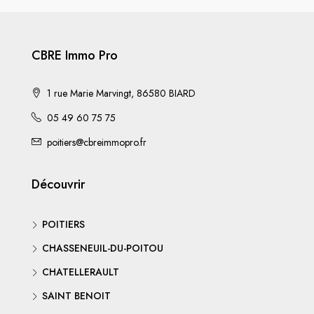
CBRE Immo Pro
1 rue Marie Marvingt, 86580 BIARD
05 49 60 75 75
poitiers@cbreimmopro.fr
Découvrir
POITIERS
CHASSENEUIL-DU-POITOU
CHATELLERAULT
SAINT BENOIT