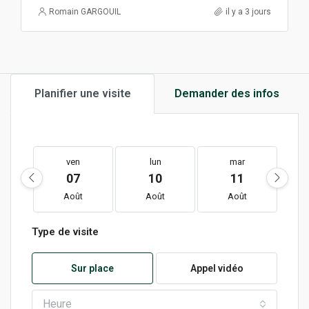
Romain GARGOUIL
il y a 3 jours
Planifier une visite
Demander des infos
ven
lun
mar
07
10
11
Août
Août
Août
Type de visite
Sur place
Appel vidéo
Heure