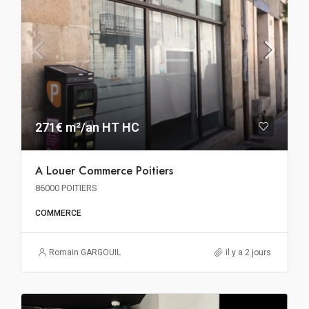
271€ m²/an HT HC
A Louer Commerce Poitiers
86000 POITIERS
COMMERCE
Romain GARGOUIL
il y a 2 jours