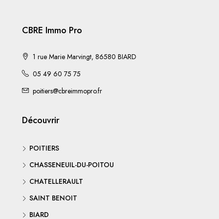
CBRE Immo Pro
1 rue Marie Marvingt, 86580 BIARD
05 49 60 75 75
poitiers@cbreimmopro.fr
Découvrir
POITIERS
CHASSENEUIL-DU-POITOU
CHATELLERAULT
SAINT BENOIT
BIARD