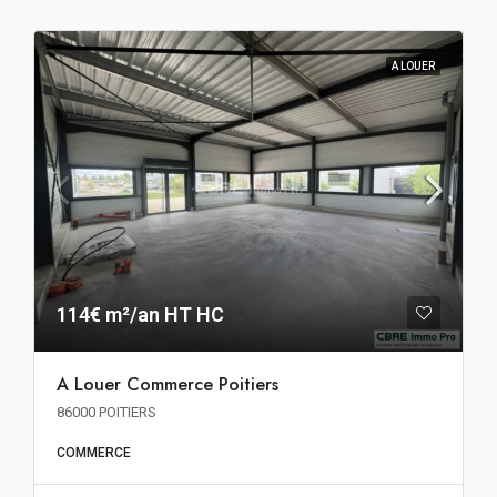
A LOUER
114€ m²/an HT HC
A Louer Commerce Poitiers
86000 POITIERS
COMMERCE