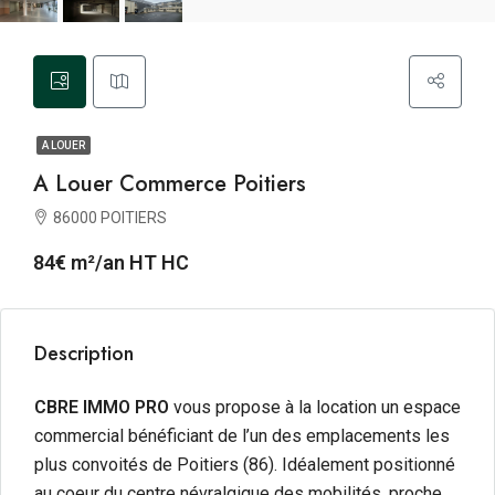
A LOUER
A Louer Commerce Poitiers
86000 POITIERS
84€ m²/an HT HC
Description
CBRE IMMO PRO
vous propose à la location
un espace
commercial bénéficiant de l’un des emplacements les
plus convoités de Poitiers (86). Idéalement positionné
au coeur du centre névralgique des mobilités, proche