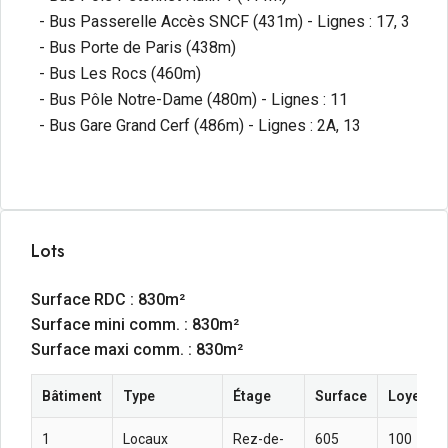
- Bus Passerelle Accès SNCF (431m) - Lignes : 17, 3
- Bus Porte de Paris (438m)
- Bus Les Rocs (460m)
- Bus Pôle Notre-Dame (480m) - Lignes : 11
- Bus Gare Grand Cerf (486m) - Lignes : 2A, 13
Lots
Surface RDC : 830m²
Surface mini comm. : 830m²
Surface maxi comm. : 830m²
Bâtiment
Type
Étage
Surface
Loyer an
1
Locaux
Rez-de-
605
100  HT 