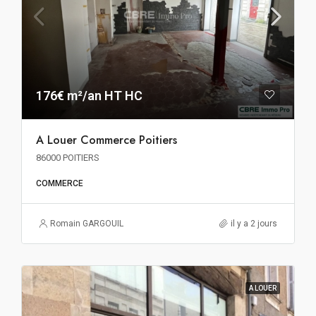
176€ m²/an HT HC
A Louer Commerce Poitiers
86000 POITIERS
COMMERCE
Romain GARGOUIL
il y a 2 jours
A LOUER