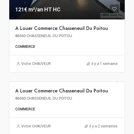
121€ m²/an HT HC
A Louer Commerce Chasseneuil Du Poitou
86360 CHASSENEUIL DU POITOU
COMMERCE
Victor CHAUVEUR
il y a 1 semaine
120€ m²/an HT HC
A Louer Commerce Chasseneuil Du Poitou
A LOUER
86360 CHASSENEUIL DU POITOU
COMMERCE
Victor CHAUVEUR
il y a 2 semaines