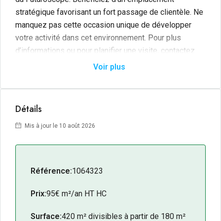
stratégique favorisant un fort passage de clientèle. Ne
manquez pas cette occasion unique de développer
votre activité dans cet environnement. Pour plus
d’informations ou pour planifier une visite, contactez
nous dès maintenant.
Voir plus
Détails
Mis à jour le 10 août 2026
Référence:
1064323
Prix:
95€ m²/an HT HC
Surface:
420 m² divisibles à partir de 180 m²