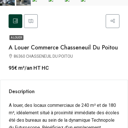
A LOUER
A Louer Commerce Chasseneuil Du Poitou
86360 CHASSENEUIL DU POITOU
95€ m²/an HT HC
Description
A louer, des locaux commerciaux de 240 m² et de 180
m², idéalement situé à proximité immédiate des écoles
été des bureaux au sein de la dynamique Technopole
du Futuroscope. Bénéficiez d’un emplacement