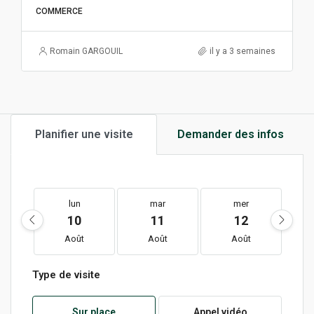
COMMERCE
Romain GARGOUIL
il y a 3 semaines
Planifier une visite
Demander des infos
lun
mar
mer
10
11
12
Août
Août
Août
Type de visite
Sur place
Appel vidéo