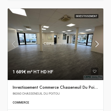
INVESTISSEMENT
1 689€ m² HT HD HF
Investissement Commerce Chasseneuil Du Poitou
86360 CHASSENEUIL DU POITOU
COMMERCE