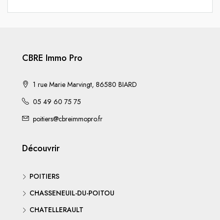
CBRE Immo Pro
1 rue Marie Marvingt, 86580 BIARD
05 49 60 75 75
poitiers@cbreimmopro.fr
Découvrir
POITIERS
CHASSENEUIL-DU-POITOU
CHATELLERAULT