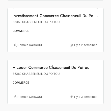
1 689€ m² HT HD HF
Investissement Commerce Chasseneuil Du Poitou
INVESTISSEMENT
86360 CHASSENEUIL DU POITOU
COMMERCE
Romain GARGOUIL
il y a 2 semaines
110€ m²/an HT HC
A Louer Commerce Chasseneuil Du Poitou
A LOUER
86360 CHASSENEUIL DU POITOU
COMMERCE
Romain GARGOUIL
il y a 3 semaines