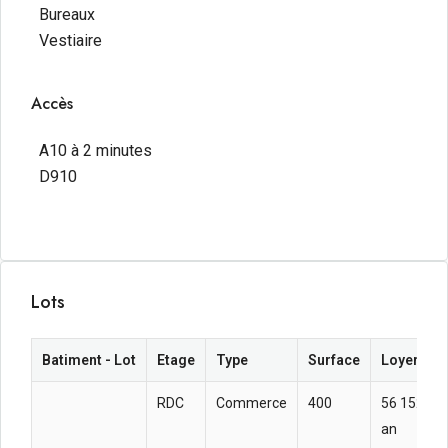
Bureaux
Vestiaire
Accès
A10 à 2 minutes
D910
Lots
Batiment - Lot
Etage
Type
Surface
Loyer ann
RDC
Commerce
400
56 152 HT
an