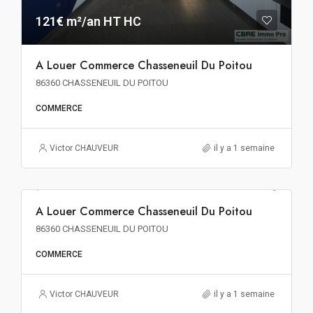
121€ m²/an HT HC
A Louer Commerce Chasseneuil Du Poitou
86360 CHASSENEUIL DU POITOU
COMMERCE
Victor CHAUVEUR
il y a 1 semaine
120€ m²/an HT HC
A Louer Commerce Chasseneuil Du Poitou
A LOUER
86360 CHASSENEUIL DU POITOU
COMMERCE
Victor CHAUVEUR
il y a 1 semaine