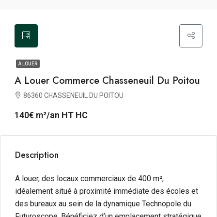
A LOUER
A Louer Commerce Chasseneuil Du Poitou
86360 CHASSENEUIL DU POITOU
140€ m²/an HT HC
Description
A louer, des locaux commerciaux de 400 m²,
idéalement situé à proximité immédiate des écoles et
des bureaux au sein de la dynamique Technopole du
Futuroscope. Bénéficiez d’un emplacement stratégique