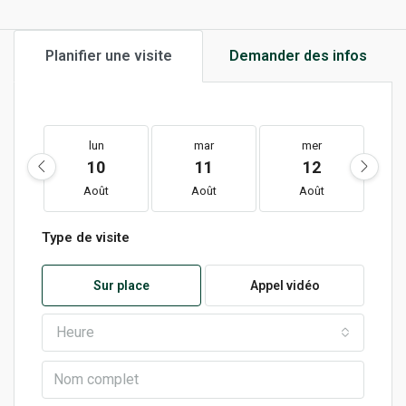
Planifier une visite
Demander des infos
lun
mar
mer
10
11
12
Août
Août
Août
Type de visite
Sur place
Appel vidéo
Heure