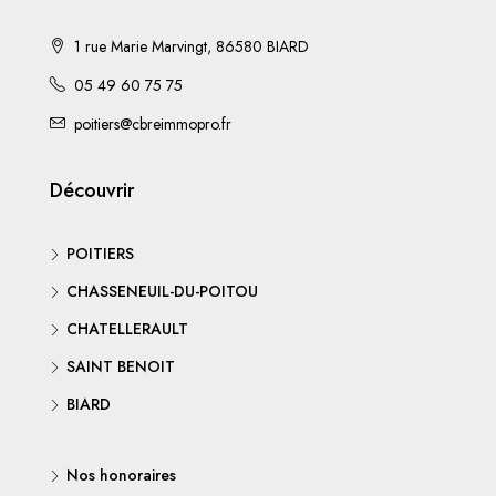
1 rue Marie Marvingt, 86580 BIARD
05 49 60 75 75
poitiers@cbreimmopro.fr
Découvrir
POITIERS
CHASSENEUIL-DU-POITOU
CHATELLERAULT
SAINT BENOIT
BIARD
Nos honoraires