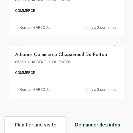
COMMERCE
Romain GARGOUIL
il y a 2 semaines
110€ m²/an HT HC
A Louer Commerce Chasseneuil Du Poitou
A LOUER
86360 CHASSENEUIL DU POITOU
COMMERCE
Romain GARGOUIL
il y a 3 semaines
Planifier une visite
Demander des infos