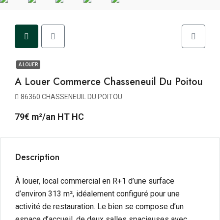
A LOUER
A Louer Commerce Chasseneuil Du Poitou
86360 CHASSENEUIL DU POITOU
79€ m²/an HT HC
Description
À louer, local commercial en R+1 d’une surface
d’environ 313 m², idéalement configuré pour une
activité de restauration. Le bien se compose d’un
espace d’accueil, de deux salles spacieuses avec