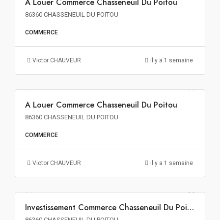
A Louer Commerce Chasseneuil Du Poitou
A LOUER
86360 CHASSENEUIL DU POITOU
COMMERCE
Victor CHAUVEUR
il y a 1 semaine
120€ m²/an HT HC
A Louer Commerce Chasseneuil Du Poitou
A LOUER
86360 CHASSENEUIL DU POITOU
COMMERCE
Victor CHAUVEUR
il y a 1 semaine
1 689€ m² HT HD HF
Investissement Commerce Chasseneuil Du Poitou
INVESTISSEMENT
86360 CHASSENEUIL DU POITOU