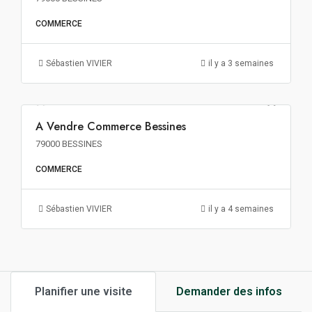
COMMERCE
Sébastien VIVIER
il y a 3 semaines
3 200€ m² HT HD HF
A Vendre Commerce Bessines
A VENDRE
79000 BESSINES
COMMERCE
Sébastien VIVIER
il y a 4 semaines
Planifier une visite
Demander des infos