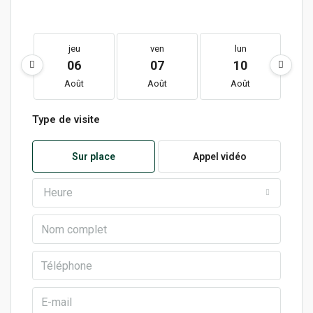
jeu
ven
lun
06
07
10
Août
Août
Août
Type de visite
Sur place
Appel vidéo
Heure