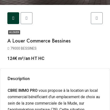
A LOUER
A Louer Commerce Bessines
79000 BESSINES
124€ m²/an HT HC
Description
CBRE IMMO PRO
vous propose à la location
un local
commercial bénéficiant d’un emplacement de choix au
sein de la zone commerciale de la Mude, sur
l’agglomération niortaise (79). Cette situation