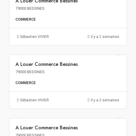
A Louer Commerce Bessines
A LOUER
79000 BESSINES
COMMERCE
Sébastien VIVIER
il y a 2 semaines
140€ m²/an HT HC
A Louer Commerce Bessines
A LOUER
79000 BESSINES
COMMERCE
Sébastien VIVIER
il y a 2 semaines
153€ m²/an HT HC
A Louer Commerce Bessines
A LOUER
79000 BESSINES