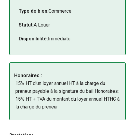
Environnement
: Proximité immédiate
Type de bien:
d’enseignes nationales locomotives (LIDL, La
Commerce
Foir’Fouille, Action, Électro Dépôt).
Statut:
A Louer
Stationnement
: Nombreuses places de parking
disponibles sur site.
Disponibilité:
Immédiate
Modularité
: Possibilité de division à partir de
350 m² et aménagement potentiel d’une terrasse.
Accessibilité
: Double accès en façade
optimisant l’exploitation.
Honoraires :
15% HT d'un loyer annuel HT à la charge du
preneur payable à la signature du bail Honoraires:
15% HT + TVA du montant du loyer annuel HTHC à
la charge du preneur