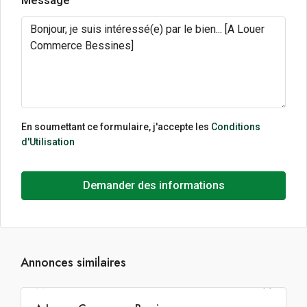
Message
En soumettant ce formulaire, j'accepte les
Conditions
d'Utilisation
Demander des informations
Annonces similaires
137€ m²/an HT HC