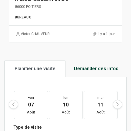
86000 POITIERS
BUREAUX
Victor CHAUVEUR
il y a 1 jour
Planifier une visite
Demander des infos
ven
lun
mar
07
10
11
Août
Août
Août
Type de visite