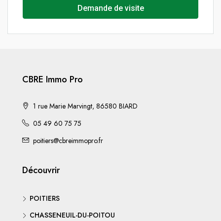
Demande de visite
CBRE Immo Pro
1 rue Marie Marvingt, 86580 BIARD
05 49 60 75 75
poitiers@cbreimmopro.fr
Découvrir
POITIERS
CHASSENEUIL-DU-POITOU