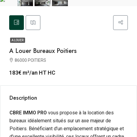
A LOUER
A Louer Bureaux Poitiers
86000 POITIERS
183€ m²/an HT HC
Description
CBRE IMMO PRO
vous propose à la location des
bureaux idéalement situés sur un axe majeur de
Poitiers. Bénéficiant d’un emplacement stratégique et
d’une excellente visibilité, ces locaux offrent un cadre