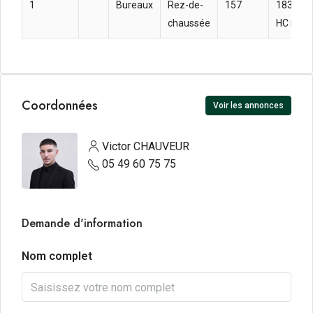
1
Bureaux
Rez-de-
157
183.43 
chaussée
HC m² a
Coordonnées
Voir les annonces
Victor CHAUVEUR
05 49 60 75 75
Demande d'information
Nom complet