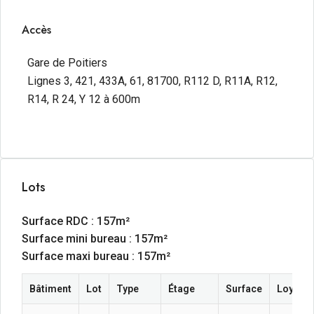
Accès
Gare de Poitiers
Lignes 3, 421, 433A, 61, 81700, R112 D, R11A, R12,
R14, R 24, Y 12 à 600m
Lots
Surface RDC : 157m²
Surface mini bureau : 157m²
Surface maxi bureau : 157m²
Bâtiment
Lot
Type
Étage
Surface
Loyer a