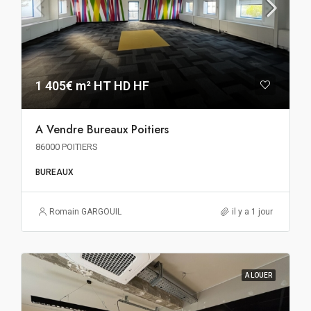
1 405€ m² HT HD HF
A Vendre Bureaux Poitiers
86000 POITIERS
BUREAUX
Romain GARGOUIL
il y a 1 jour
A LOUER