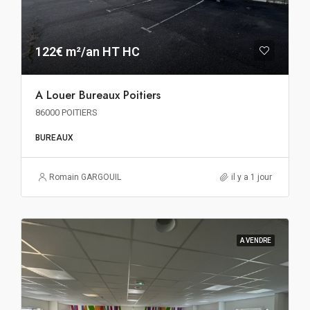
122€ m²/an HT HC
A Louer Bureaux Poitiers
86000 POITIERS
BUREAUX
Romain GARGOUIL
il y a 1 jour
A VENDRE