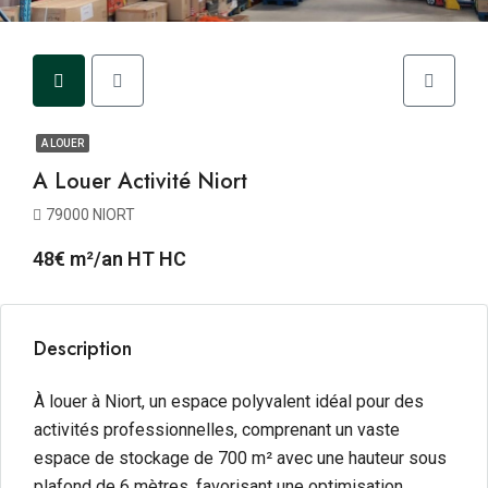
A LOUER
A Louer Activité Niort
79000 NIORT
48€ m²/an HT HC
Description
À louer à Niort, un espace polyvalent idéal pour des
activités professionnelles, comprenant un vaste
espace de stockage de 700 m² avec une hauteur sous
plafond de 6 mètres, favorisant une optimisation