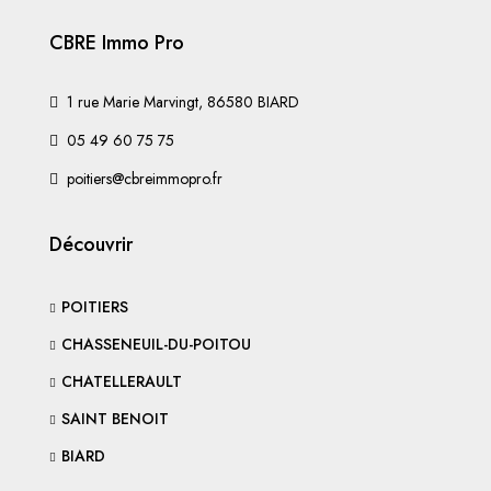
CBRE Immo Pro
1 rue Marie Marvingt, 86580 BIARD
05 49 60 75 75
poitiers@cbreimmopro.fr
Découvrir
POITIERS
CHASSENEUIL-DU-POITOU
CHATELLERAULT
SAINT BENOIT
BIARD