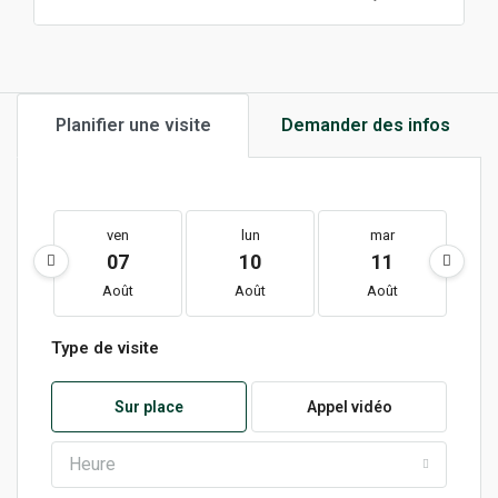
Planifier une visite
Demander des infos
ven
lun
mar
07
10
11
Août
Août
Août
Type de visite
Sur place
Appel vidéo
Heure