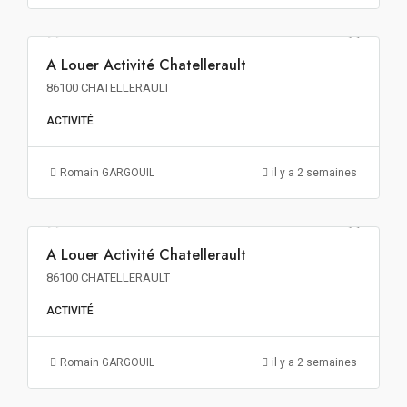
60€ m²/an HT HC
A Louer Activité Chatellerault
A LOUER
86100 CHATELLERAULT
ACTIVITÉ
Romain GARGOUIL
il y a 2 semaines
48€ m²/an HT HC
A Louer Activité Chatellerault
A LOUER
86100 CHATELLERAULT
ACTIVITÉ
Romain GARGOUIL
il y a 2 semaines