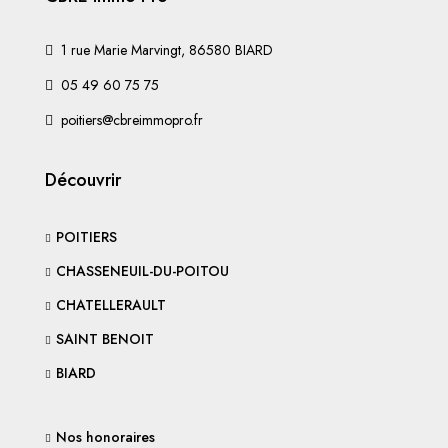
1 rue Marie Marvingt, 86580 BIARD
05 49 60 75 75
poitiers@cbreimmopro.fr
Découvrir
POITIERS
CHASSENEUIL-DU-POITOU
CHATELLERAULT
SAINT BENOIT
BIARD
Nos honoraires