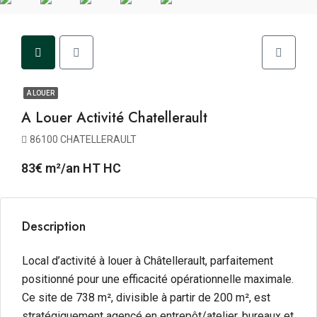
A LOUER
A Louer Activité Chatellerault
86100 CHATELLERAULT
83€ m²/an HT HC
Description
Local d’activité à louer à Châtellerault, parfaitement
positionné pour une efficacité opérationnelle maximale.
Ce site de 738 m², divisible à partir de 200 m², est
stratégiquement agencé en entrepôt/atelier, bureaux et