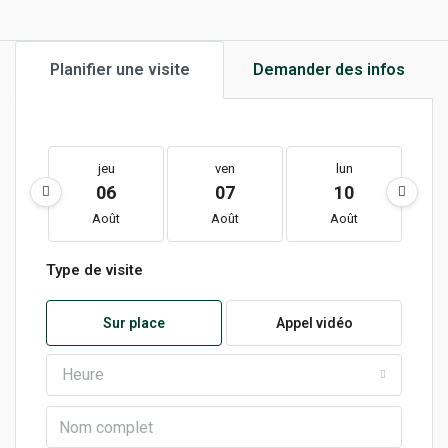
Planifier une visite
Demander des infos
jeu
ven
lun
06
07
10
Août
Août
Août
Type de visite
Sur place
Appel vidéo
Heure