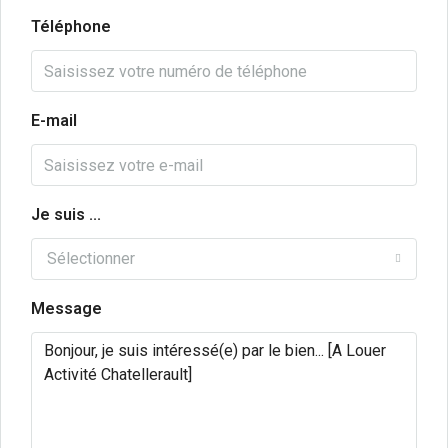
Téléphone
E-mail
Je suis ...
Sélectionner
Message