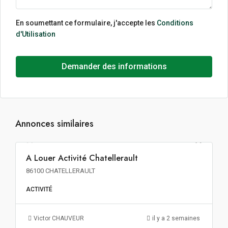
En soumettant ce formulaire, j'accepte les
Conditions
d'Utilisation
Demander des informations
Annonces similaires
76€ m²/an HT HC
A Louer Activité Chatellerault
A LOUER
86100 CHATELLERAULT
ACTIVITÉ
Victor CHAUVEUR
il y a 2 semaines