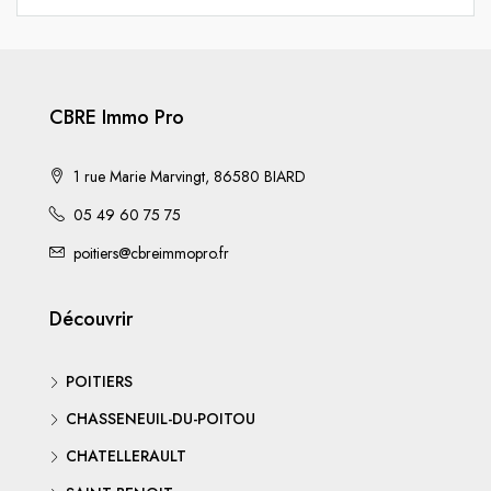
CBRE Immo Pro
1 rue Marie Marvingt, 86580 BIARD
05 49 60 75 75
poitiers@cbreimmopro.fr
Découvrir
POITIERS
CHASSENEUIL-DU-POITOU
CHATELLERAULT