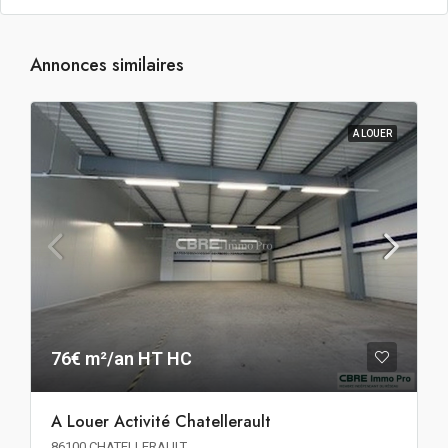
Annonces similaires
A LOUER
76€ m²/an HT HC
A Louer Activité Chatellerault
86100 CHATELLERAULT