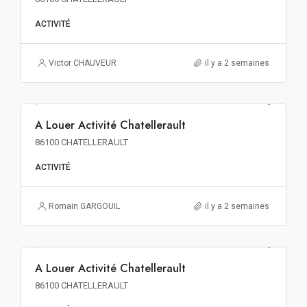
ACTIVITÉ
Victor CHAUVEUR
il y a 2 semaines
60€ m²/an HT HC
A Louer Activité Chatellerault
A LOUER
86100 CHATELLERAULT
ACTIVITÉ
Romain GARGOUIL
il y a 2 semaines
83€ m²/an HT HC
A Louer Activité Chatellerault
A LOUER
86100 CHATELLERAULT