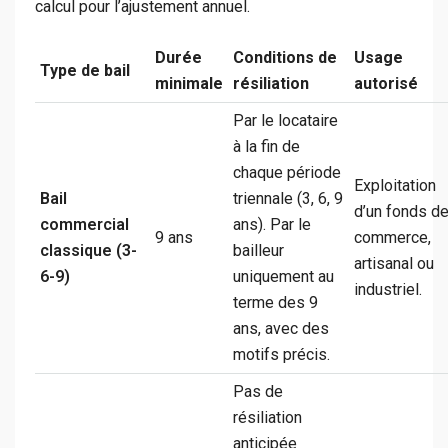
calcul pour l’ajustement annuel.
Durée
Conditions de
Usage
Type de bail
minimale
résiliation
autorisé
Par le locataire
à la fin de
chaque période
Exploitation
Bail
triennale (3, 6, 9
d’un fonds d
commercial
ans). Par le
9 ans
commerce,
classique (3-
bailleur
artisanal ou
6-9)
uniquement au
industriel.
terme des 9
ans, avec des
motifs précis.
Pas de
résiliation
anticipée