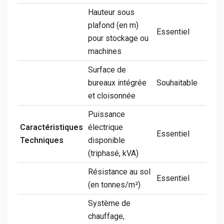
Hauteur sous
plafond (en m)
Essentiel
pour stockage ou
machines
Surface de
bureaux intégrée
Souhaitable
et cloisonnée
Puissance
Caractéristiques
électrique
Essentiel
Techniques
disponible
(triphasé, kVA)
Résistance au sol
Essentiel
(en tonnes/m²)
Système de
chauffage,