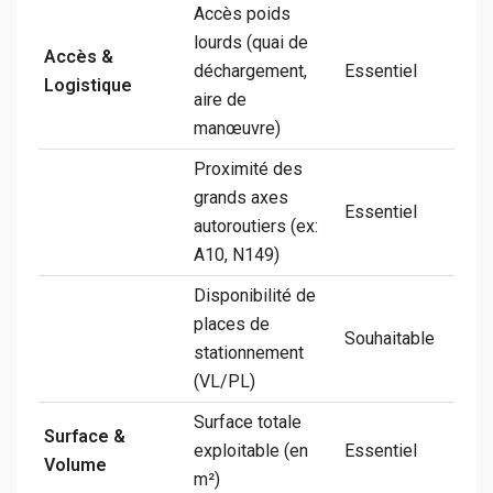
Accès poids
lourds (quai de
Accès &
déchargement,
Essentiel
Logistique
aire de
manœuvre)
Proximité des
grands axes
Essentiel
autoroutiers (ex:
A10, N149)
Disponibilité de
places de
Souhaitable
stationnement
(VL/PL)
Surface totale
Surface &
exploitable (en
Essentiel
Volume
m²)