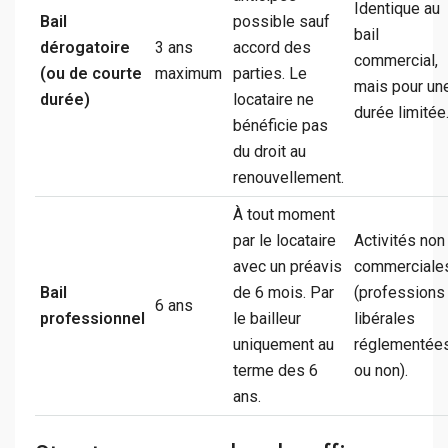
Identique au
Bail
possible sauf
bail
dérogatoire
3 ans
accord des
commercial,
(ou de courte
maximum
parties. Le
mais pour un
durée)
locataire ne
durée limitée
bénéficie pas
du droit au
renouvellement.
À tout moment
par le locataire
Activités non
avec un préavis
commerciale
Bail
de 6 mois. Par
(professions
6 ans
professionnel
le bailleur
libérales
uniquement au
réglementée
terme des 6
ou non).
ans.