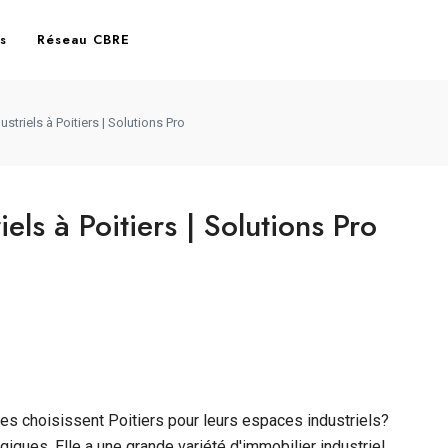
es
Réseau CBRE
triels à Poitiers | Solutions Pro
els à Poitiers | Solutions Pro
s choisissent Poitiers pour leurs espaces industriels?
iques. Elle a une grande variété d'immobilier industriel