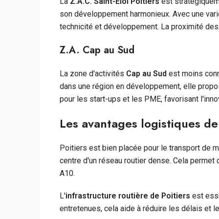
La
Z.A.C. Saint-Éloi Poitiers
est stratégiqueme
son développement harmonieux. Avec une varié
technicité et développement. La proximité des s
Z.A. Cap au Sud
La zone d'activités
Cap au Sud
est moins conn
dans une région en développement, elle propo
pour les start-ups et les PME, favorisant l'innov
Les avantages logistiques de 
Poitiers est bien placée pour le transport de m
centre d'un réseau routier dense. Cela permet d
A10.
L'
infrastructure routière de Poitiers
est esse
entretenues, cela aide à réduire les délais et l