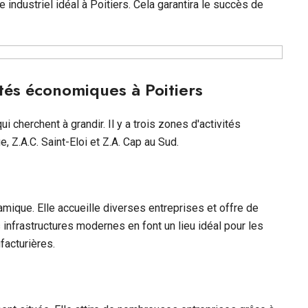
 industriel idéal à Poitiers. Cela garantira le succès de
ités économiques à Poitiers
ui cherchent à grandir. Il y a trois zones d'activités
, Z.A.C. Saint-Eloi et Z.A. Cap au Sud.
mique. Elle accueille diverses entreprises et offre de
frastructures modernes en font un lieu idéal pour les
facturières.