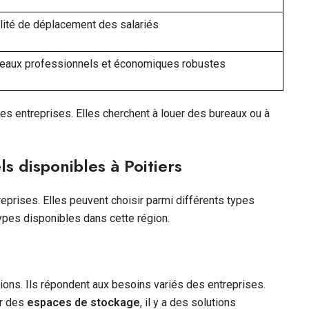
lité de déplacement des salariés
eaux professionnels et économiques robustes
 les entreprises. Elles cherchent à louer des bureaux ou à
ls disponibles à Poitiers
treprises. Elles peuvent choisir parmi différents types
ypes disponibles dans cette région.
tions. Ils répondent aux besoins variés des entreprises.
ur des
espaces de stockage
, il y a des solutions