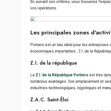
En suivant ces critères, vous trouverez l'espace
vos opérations.
Les principales zones d'activ
Poitiers est un lieu idéal pour les entreprises q
économiques importantes : Z.I. de la République
Z.I. de la république
La
Z.I. de la République Poitiers
est très dyna
nombreux avantages. Son emplacement et ses in
industries technologiques, logistiques et manu
Z.A.C. Saint-Éloi