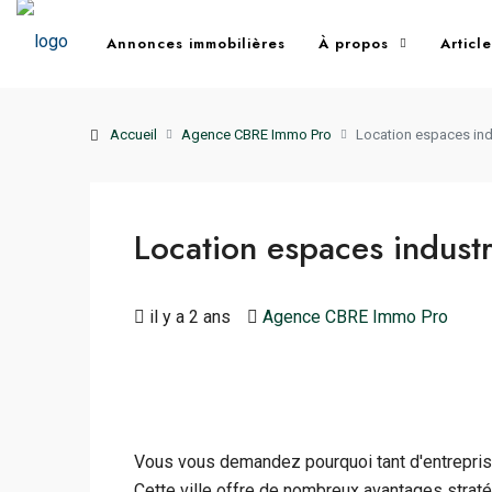
Annonces immobilières
À propos
Articl
Accueil
Agence CBRE Immo Pro
Location espaces indus
Location espaces industri
il y a 2 ans
Agence CBRE Immo Pro
Vous vous demandez pourquoi tant d'entreprise
Cette ville offre de nombreux avantages stratég