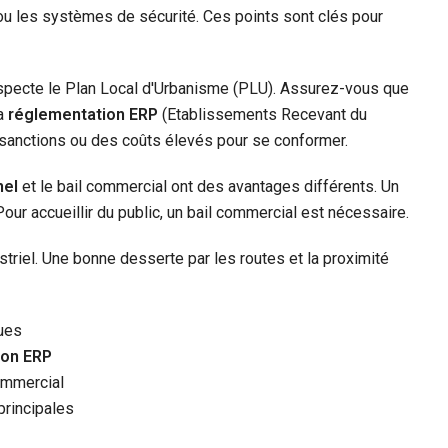
u les systèmes de sécurité. Ces points sont clés pour
 respecte le Plan Local d'Urbanisme (PLU). Assurez-vous que
la
réglementation ERP
(Etablissements Recevant du
 sanctions ou des coûts élevés pour se conformer.
nel
et le bail commercial ont des avantages différents. Un
Pour accueillir du public, un bail commercial est nécessaire.
ustriel. Une bonne desserte par les routes et la proximité
ques
ion ERP
ommercial
principales