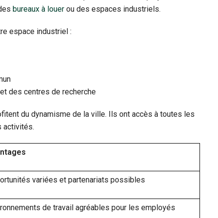
 des
bureaux à louer
ou des espaces industriels.
re espace industriel :
mmun
et des centres de recherche
fitent du dynamisme de la ville. Ils ont accès à toutes les
activités.
ntages
rtunités variées et partenariats possibles
ironnements de travail agréables pour les employés