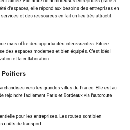
nt située. Elle attire de nombreuses entreprises grâce à
té d'espaces, elle répond aux besoins des entreprises en
ervices et des ressources en fait un lieu très attractif.
ue mais offre des opportunités intéressantes. Située
se des espaces modernes et bien équipés. C'est idéal
ation et la collaboration.
Poitiers
archandises vers les grandes villes de France. Elle est au
e rejoindre facilement Paris et Bordeaux via l'autoroute
ntielle pour les entreprises. Les routes sont bien
es coûts de transport.