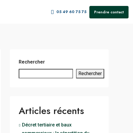
05 49 60 75 75
Prendre contact
Rechercher
Rechercher
Articles récents
Décret tertiaire et baux