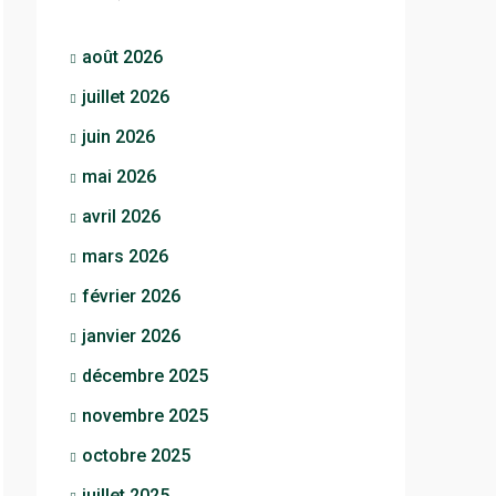
août 2026
juillet 2026
juin 2026
mai 2026
avril 2026
mars 2026
février 2026
janvier 2026
décembre 2025
novembre 2025
octobre 2025
juillet 2025