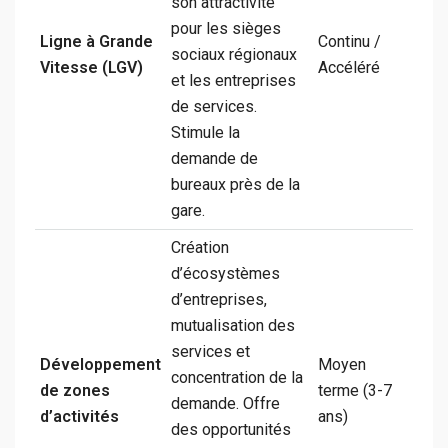
son attractivité
pour les sièges
Ligne à Grande
Continu /
sociaux régionaux
Vitesse (LGV)
Accéléré
et les entreprises
de services.
Stimule la
demande de
bureaux près de la
gare.
Création
d’écosystèmes
d’entreprises,
mutualisation des
services et
Développement
Moyen
concentration de la
de zones
terme (3-7
demande. Offre
d’activités
ans)
des opportunités