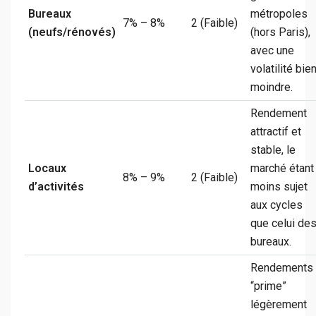
Bureaux
métropoles
7% – 8%
2 (Faible)
(neufs/rénovés)
(hors Paris),
avec une
volatilité bie
moindre.
Rendement
attractif et
stable, le
Locaux
marché étant
8% – 9%
2 (Faible)
d’activités
moins sujet
aux cycles
que celui de
bureaux.
Rendements
“prime”
légèrement