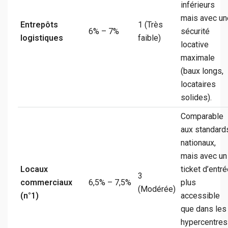
inférieurs
mais avec un
Entrepôts
1 (Très
6% – 7%
sécurité
logistiques
faible)
locative
maximale
(baux longs,
locataires
solides).
Comparable
aux standard
nationaux,
mais avec un
Locaux
ticket d’entr
3
commerciaux
6,5% – 7,5%
plus
(Modérée)
(n°1)
accessible
que dans les
hypercentres