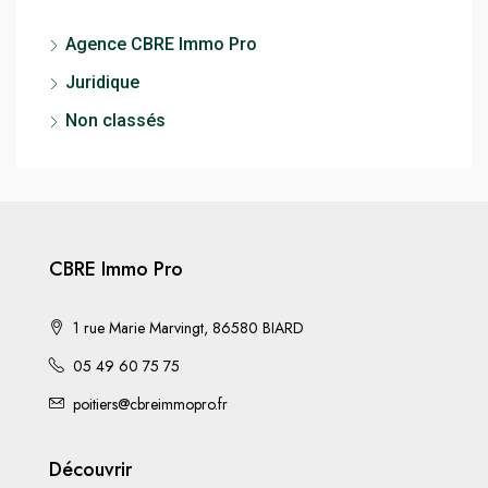
Agence CBRE Immo Pro
Juridique
Non classés
CBRE Immo Pro
1 rue Marie Marvingt, 86580 BIARD
05 49 60 75 75
poitiers@cbreimmopro.fr
Découvrir