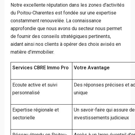
Notre excellente réputation dans les zones d'activités
du Poitou-Charentes est fondée sur une expertise
constamment renouvelée. La connaissance
approfondie que nous avons du secteur nous permet
de fournir des conseils stratégiques pertinents,
aidant ainsi nos clients à opérer des choix avisés en
matière d'immobilier.
Services CBRE Immo Pro
Votre Avantage
Ecoute active et suivi
Des réponses précises et ad
personnalisé
unique
Expertise régionale et
Un savoir-faire qui assure 
sectorielle
investissements judicieux
Réseau étendu en Poitou-
Accès à un large éventail d'