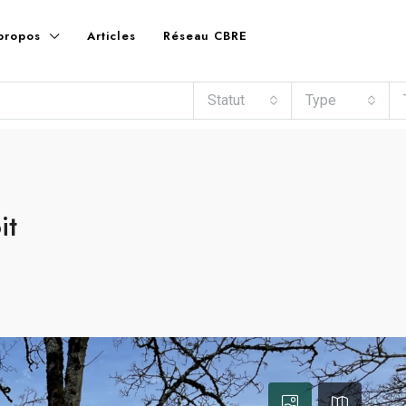
propos
Articles
Réseau CBRE
Statut
Type
it