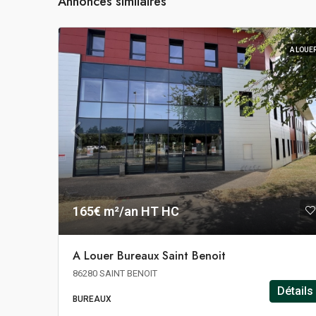
Annonces similaires
A LOUE
165€ m²/an HT HC
A Louer Bureaux Saint Benoit
86280 SAINT BENOIT
Détails
BUREAUX