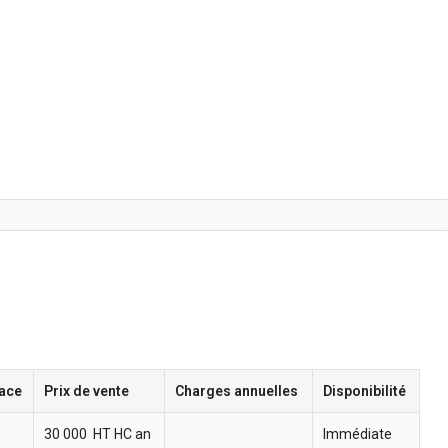
ace
Prix de vente
Charges annuelles
Disponibilité
30 000  HT HC an
Immédiate