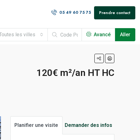
05 49 60 75 75
Prendre contact
Toutes les villes
Avancé
Aller
120€ m²/an HT HC
Planifier une visite
Demander des infos