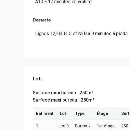
A10 à 12 minutes en voiture
Desserte
Lignes 12,2B, B, C et N2B à 9 minutes à pieds
Lots
Surface mini bureau : 250m²
Surface maxi bureau : 250m²
Bâtiment
Lot
Type
Étage
Surf
1
Lot 3
Bureaux
1er étage
250