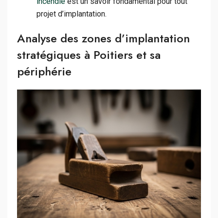
incendie
est un savoir fondamental pour tout
projet d’implantation.
Analyse des zones d’implantation
stratégiques à Poitiers et sa
périphérie