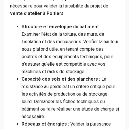
nécessaire pour valider la faisabilité du projet de
vente d’atelier à Poitiers
.
Structure et enveloppe du bâtiment :
Examiner l’état de la toiture, des murs, de
l’isolation et des menuiseries. Vérifier la hauteur
sous plafond utile, en tenant compte des
poutres et des équipements techniques, pour
s’assurer qu’elle est compatible avec vos
machines et racks de stockage.
Capacité des sols et des planchers :
La
résistance au poids est un critère critique pour
les activités de production ou de stockage
lourd. Demander les fiches techniques du
bâtiment ou faire réaliser une étude de charge si
nécessaire.
Réseaux et énergies :
Valider la puissance