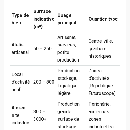
Surface
Type de
Usage
indicative
Quartier type
bien
principal
(m²)
Artisanat,
Centre-ville,
Atelier
services,
50 – 250
quartiers
artisanal
petite
historiques
production
Production,
Zones
Local
stockage,
d’activités
d’activité
200 – 800
logistique
(République,
neuf
légère
Futuroscope)
Production,
Périphérie,
Ancien
800 –
grande
anciennes
site
3000+
surface de
zones
industriel
stockage
industrielles