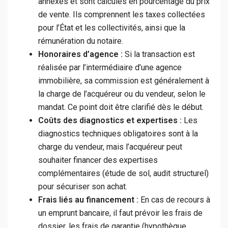
annexes et sont calculés en pourcentage du prix
de vente. Ils comprennent les taxes collectées
pour l’État et les collectivités, ainsi que la
rémunération du notaire.
Honoraires d’agence :
Si la transaction est
réalisée par l’intermédiaire d’une agence
immobilière, sa commission est généralement à
la charge de l’acquéreur ou du vendeur, selon le
mandat. Ce point doit être clarifié dès le début.
Coûts des diagnostics et expertises :
Les
diagnostics techniques obligatoires sont à la
charge du vendeur, mais l’acquéreur peut
souhaiter financer des expertises
complémentaires (étude de sol, audit structurel)
pour sécuriser son achat.
Frais liés au financement :
En cas de recours à
un emprunt bancaire, il faut prévoir les frais de
dossier, les frais de garantie (hypothèque,