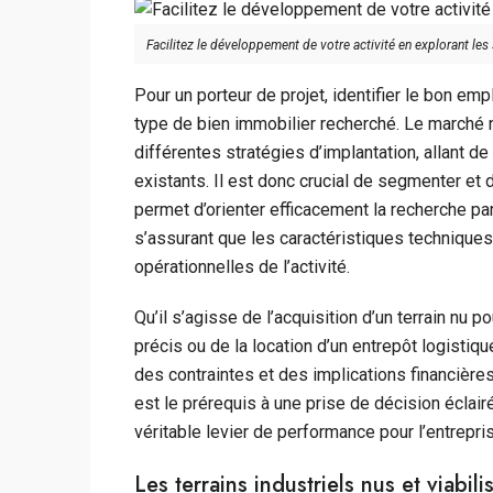
Facilitez le développement de votre activité en explorant les 
Pour un porteur de projet, identifier le bon 
type de bien immobilier recherché. Le marché n
différentes stratégies d’implantation, allant de
existants. Il est donc crucial de segmenter et d
permet d’orienter efficacement la recherche pa
s’assurant que les caractéristiques technique
opérationnelles de l’activité.
Qu’il s’agisse de l’acquisition d’un terrain nu 
précis ou de la location d’un entrepôt logistiq
des contraintes et des implications financière
est le prérequis à une prise de décision éclair
véritable levier de performance pour l’entrepri
Les terrains industriels nus et viabili