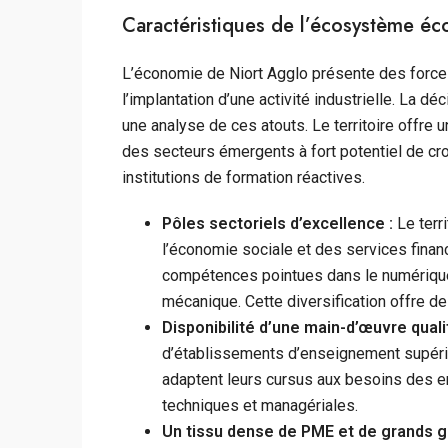
Caractéristiques de l’écosystème é
L’économie de Niort Agglo présente des forces 
l’implantation d’une activité industrielle. La déc
une analyse de ces atouts. Le territoire offre u
des secteurs émergents à fort potentiel de cro
institutions de formation réactives.
Pôles sectoriels d’excellence :
Le terr
l’économie sociale et des services finan
compétences pointues dans le numérique (
mécanique. Cette diversification offre de
Disponibilité d’une main-d’œuvre qualif
d’établissements d’enseignement supérie
adaptent leurs cursus aux besoins des e
techniques et managériales.
Un tissu dense de PME et de grands g