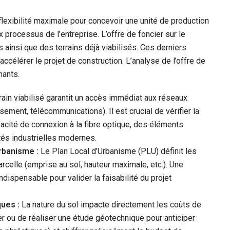
ne flexibilité maximale pour concevoir une unité de production
 processus de l’entreprise. L’offre de foncier sur le
 ainsi que des terrains déjà viabilisés. Ces derniers
accélérer le projet de construction. L’analyse de l’offre de
nants.
rain viabilisé garantit un accès immédiat aux réseaux
ssement, télécommunications). Il est crucial de vérifier la
pacité de connexion à la fibre optique, des éléments
és industrielles modernes.
rbanisme :
Le Plan Local d’Urbanisme (PLU) définit les
arcelle (emprise au sol, hauteur maximale, etc.). Une
ispensable pour valider la faisabilité du projet
ues :
La nature du sol impacte directement les coûts de
r ou de réaliser une étude géotechnique pour anticiper