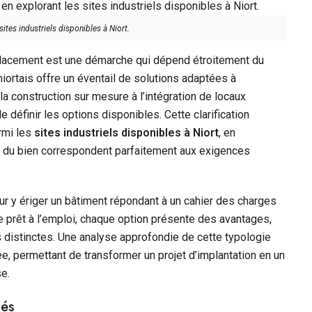
sites industriels disponibles à Niort.
emplacement est une démarche qui dépend étroitement du
iortais offre un éventail de solutions adaptées à
 la construction sur mesure à l’intégration de locaux
e définir les options disponibles. Cette clarification
rmi les
sites industriels disponibles à Niort
, en
s du bien correspondent parfaitement aux exigences
pour y ériger un bâtiment répondant à un cahier des charges
ue prêt à l’emploi, chaque option présente des avantages,
s distinctes. Une analyse approfondie de cette typologie
ée, permettant de transformer un projet d’implantation en un
se.
sés