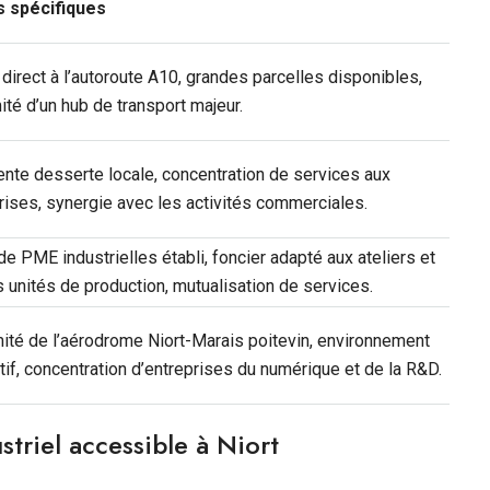
s spécifiques
direct à l’autoroute A10, grandes parcelles disponibles,
ité d’un hub de transport majeur.
ente desserte locale, concentration de services aux
rises, synergie avec les activités commerciales.
de PME industrielles établi, foncier adapté aux ateliers et
s unités de production, mutualisation de services.
ité de l’aérodrome Niort-Marais poitevin, environnement
atif, concentration d’entreprises du numérique et de la R&D.
striel accessible à Niort