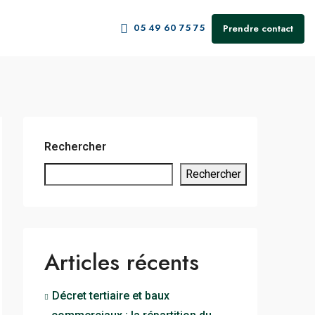
05 49 60 75 75
Prendre contact
Rechercher
Rechercher
Articles récents
Décret tertiaire et baux