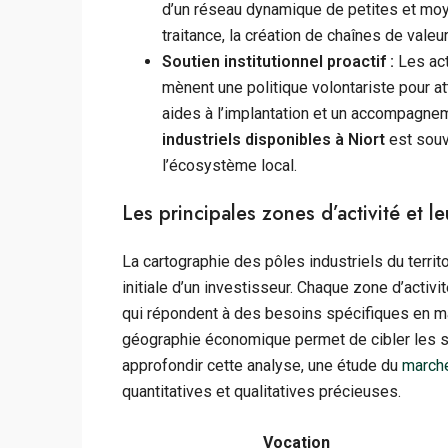
d’un réseau dynamique de petites et moy
traitance, la création de chaînes de valeur
Soutien institutionnel proactif :
Les act
mènent une politique volontariste pour a
aides à l’implantation et un accompagnem
industriels disponibles à Niort
est souv
l’écosystème local.
Les principales zones d’activité et le
La cartographie des pôles industriels du territo
initiale d’un investisseur. Chaque zone d’acti
qui répondent à des besoins spécifiques en ma
géographie économique permet de cibler les se
approfondir cette analyse, une étude du
marché
quantitatives et qualitatives précieuses.
Vocation