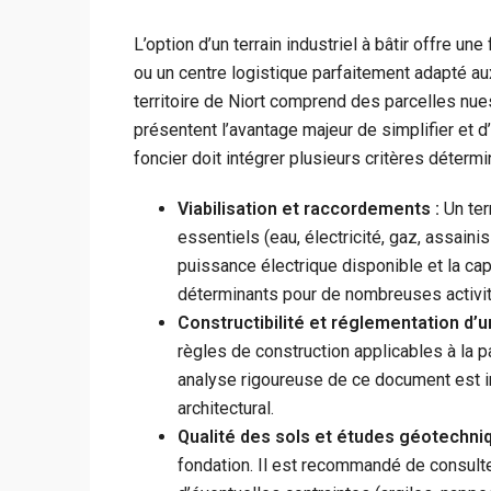
L’option d’un terrain industriel à bâtir offre u
ou un centre logistique parfaitement adapté aux
territoire de Niort comprend des parcelles nues
présentent l’avantage majeur de simplifier et d’
foncier doit intégrer plusieurs critères détermi
Viabilisation et raccordements :
Un ter
essentiels (eau, électricité, gaz, assaini
puissance électrique disponible et la ca
déterminants pour de nombreuses activit
Constructibilité et réglementation d’u
règles de construction applicables à la p
analyse rigoureuse de ce document est ind
architectural.
Qualité des sols et études géotechniq
fondation. Il est recommandé de consulte