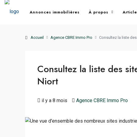
Annonces immobilières
À propos
Articl
Accueil
Agence CBRE Immo Pro
Consultez la liste des
Consultez la liste des sit
Niort
il y a 8 mois
Agence CBRE Immo Pro