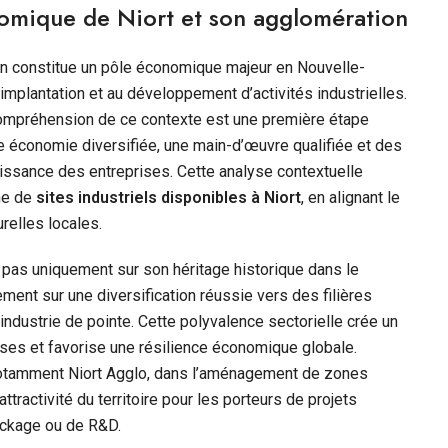
mique de Niort et son agglomération
n constitue un pôle économique majeur en Nouvelle-
’implantation et au développement d’activités industrielles.
 compréhension de ce contexte est une première étape
ne économie diversifiée, une main-d’œuvre qualifiée et des
oissance des entreprises. Cette analyse contextuelle
che de
sites industriels disponibles à Niort
, en alignant le
relles locales.
as uniquement sur son héritage historique dans le
ent sur une diversification réussie vers des filières
’industrie de pointe. Cette polyvalence sectorielle crée un
rises et favorise une résilience économique globale.
 notamment Niort Agglo, dans l’aménagement de zones
tractivité du territoire pour les porteurs de projets
tockage ou de R&D.