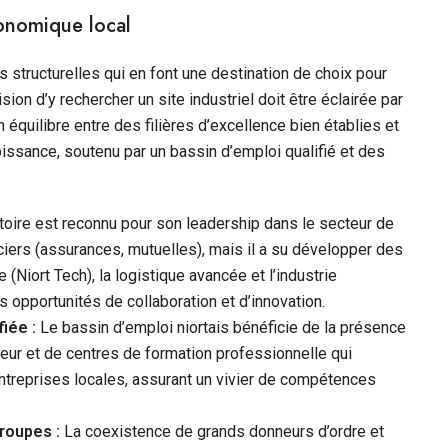
conomique local
structurelles qui en font une destination de choix pour
ision d’y rechercher un site industriel doit être éclairée par
n équilibre entre des filières d’excellence bien établies et
issance, soutenu par un bassin d’emploi qualifié et des
itoire est reconnu pour son leadership dans le secteur de
ciers (assurances, mutuelles), mais il a su développer des
Niort Tech), la logistique avancée et l’industrie
s opportunités de collaboration et d’innovation.
iée :
Le bassin d’emploi niortais bénéficie de la présence
ur et de centres de formation professionnelle qui
ntreprises locales, assurant un vivier de compétences
roupes :
La coexistence de grands donneurs d’ordre et