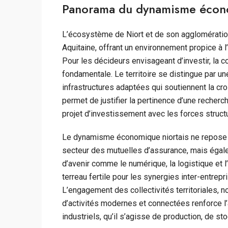
Panorama du dynamisme écono
L’écosystème de Niort et de son agglomératio
Aquitaine, offrant un environnement propice à l
Pour les décideurs envisageant d’investir, la
fondamentale. Le territoire se distingue par u
infrastructures adaptées qui soutiennent la cr
permet de justifier la pertinence d’une recher
projet d’investissement avec les forces structu
Le dynamisme économique niortais ne repose p
secteur des mutuelles d’assurance, mais égalem
d’avenir comme le numérique, la logistique et l
terreau fertile pour les synergies inter-entrep
L’engagement des collectivités territoriales,
d’activités modernes et connectées renforce l’at
industriels, qu’il s’agisse de production, de s