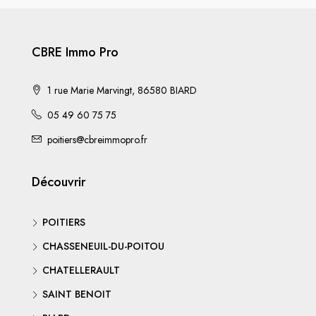
CBRE Immo Pro
1 rue Marie Marvingt, 86580 BIARD
05 49 60 75 75
poitiers@cbreimmopro.fr
Découvrir
POITIERS
CHASSENEUIL-DU-POITOU
CHATELLERAULT
SAINT BENOIT