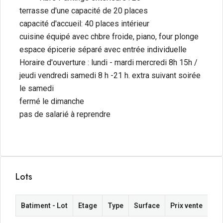
terrasse d'une capacité de 20 places
capacité d'accueil: 40 places intérieur
cuisine équipé avec chbre froide, piano, four plonge
espace épicerie séparé avec entrée individuelle
Horaire d'ouverture : lundi - mardi mercredi 8h 15h /
jeudi vendredi samedi 8 h -21 h. extra suivant soirée
le samedi
fermé le dimanche
pas de salarié à reprendre
Lots
Batiment - Lot
Etage
Type
Surface
Prix vente
Pr