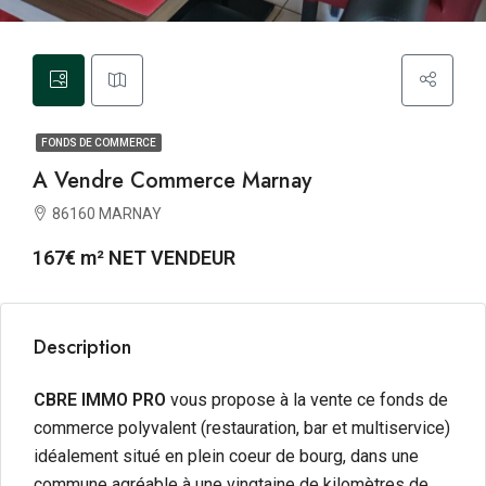
FONDS DE COMMERCE
A Vendre Commerce Marnay
86160 MARNAY
167€ m² NET VENDEUR
Description
CBRE IMMO PRO
vous propose à la vente ce fonds de
commerce polyvalent (restauration, bar et multiservice)
idéalement situé en plein coeur de bourg, dans une
commune agréable à une vingtaine de kilomètres de