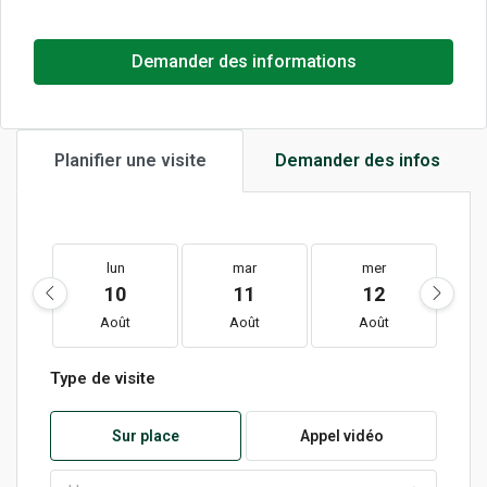
Demander des informations
Planifier une visite
Demander des infos
lun
mar
mer
10
11
12
Août
Août
Août
Type de visite
Sur place
Appel vidéo