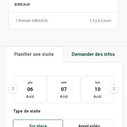
BUREAUX
Romain GARGOUIL
il y a 2 jours
Planifier une visite
Demander des infos
jeu
ven
lun
06
07
10
Août
Août
Août
Type de visite
Sur place
Appel vidéo