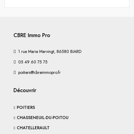
CBRE Immo Pro
1 rue Marie Marvingt, 86580 BIARD
05 49 60 75 75
poitiers@cbreimmopro.fr
Découvrir
POITIERS
CHASSENEUIL-DU-POITOU
CHATELLERAULT