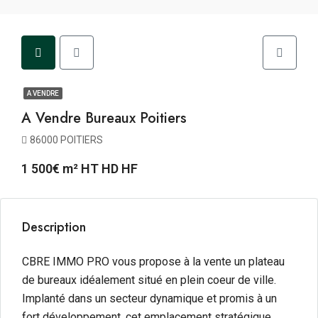
A VENDRE
A Vendre Bureaux Poitiers
86000 POITIERS
1 500€ m² HT HD HF
Description
CBRE IMMO PRO vous propose à la vente
un plateau
de bureaux idéalement situé en plein coeur de ville.
Implanté dans un secteur dynamique et promis à un
fort développement, cet emplacement stratégique