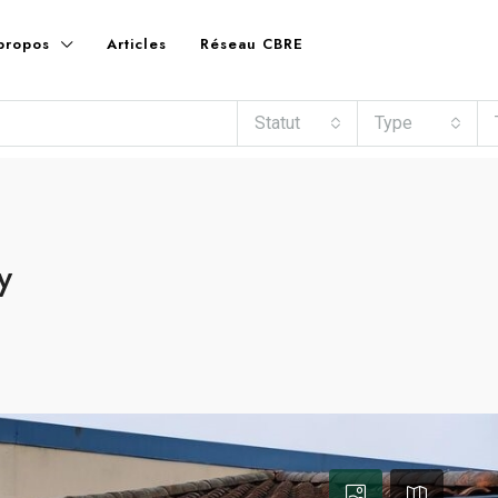
propos
Articles
Réseau CBRE
Statut
Type
y