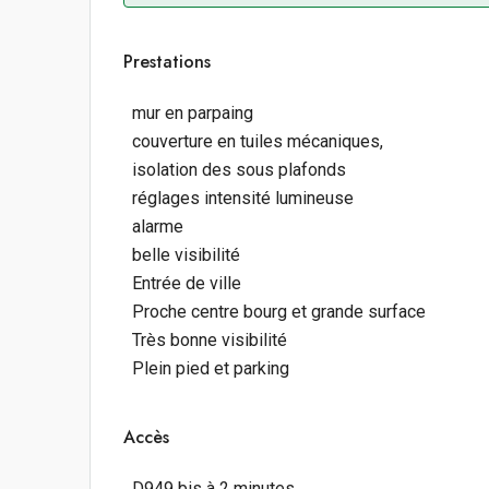
Prestations
mur en parpaing
couverture en tuiles mécaniques,
isolation des sous plafonds
réglages intensité lumineuse
alarme
belle visibilité
Entrée de ville
Proche centre bourg et grande surface
Très bonne visibilité
Plein pied et parking
Accès
D949 bis à 2 minutes