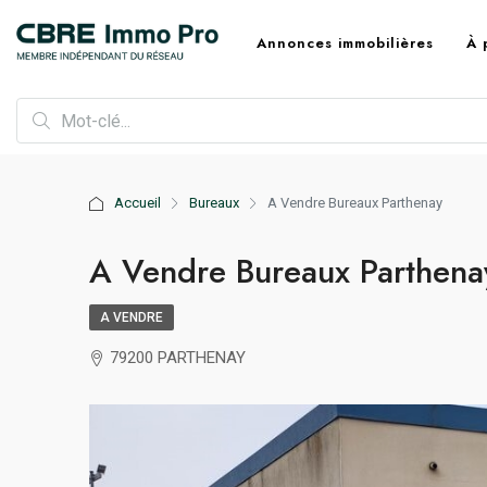
Annonces immobilières
À 
Accueil
Bureaux
A Vendre Bureaux Parthenay
A Vendre Bureaux Parthena
A VENDRE
79200 PARTHENAY