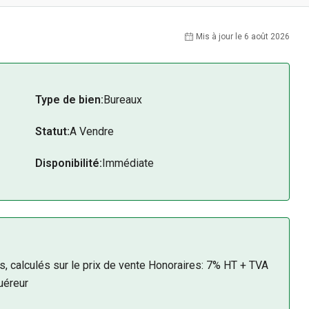
Mis à jour le 6 août 2026
Type de bien:
Bureaux
Statut:
A Vendre
Disponibilité:
Immédiate
us, calculés sur le prix de vente Honoraires: 7% HT + TVA
uéreur