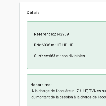
Détails
Référence:
2142939
Prix:
603€ m² HT HD HF
Surface:
663 m² non divisibles
Honoraires :
A la charge de l'acquéreur : 7 % HT, TVA en s
du montant de la cession à la charge de l'acq