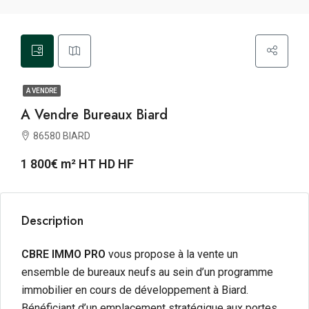
A VENDRE
A Vendre Bureaux Biard
86580 BIARD
1 800€ m² HT HD HF
Description
CBRE IMMO PRO
vous propose à la vente un
ensemble de bureaux neufs au sein d’un programme
immobilier en cours de développement à Biard.
Bénéficiant d’un emplacement stratégique aux portes