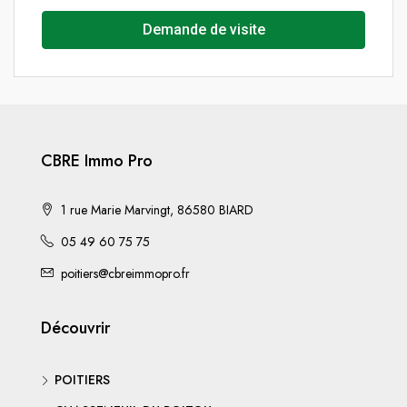
Demande de visite
CBRE Immo Pro
1 rue Marie Marvingt, 86580 BIARD
05 49 60 75 75
poitiers@cbreimmopro.fr
Découvrir
POITIERS