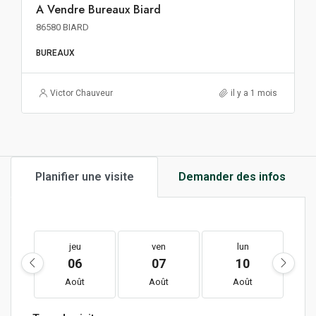
A Vendre Bureaux Biard
A VENDRE
86580 BIARD
BUREAUX
Victor Chauveur
il y a 1 mois
Planifier une visite
Demander des infos
jeu
ven
lun
06
07
10
Août
Août
Août