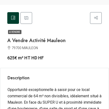
A VENDRE
A Vendre Activité Mauleon
79700 MAULEON
625€ m² HT HD HF
Description
Opportunité exceptionnelle à saisir pour ce local
commercial de 64 m² non divisibles, idéalement situé à
Mauleon. En face du SUPER U et à proximité immédiate
d’une boulangerie, d’une salle de sport et d’une cave à