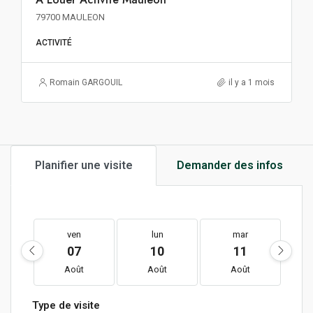
79700 MAULEON
ACTIVITÉ
Romain GARGOUIL
il y a 1 mois
Planifier une visite
Demander des infos
ven
lun
mar
07
10
11
Août
Août
Août
Type de visite