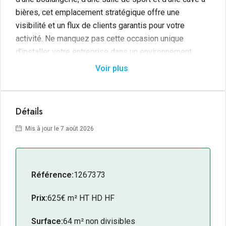
bières, cet emplacement stratégique offre une
visibilité et un flux de clients garantis pour votre
activité. Ne manquez pas cette occasion unique
d’installer votre entreprise dans un environnement
dynamique et attractif.
Voir plus
Disponibilité immédiate.
Détails
Mis à jour le 7 août 2026
Référence:
1267373
Prix:
625€ m² HT HD HF
Surface:
64 m² non divisibles