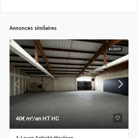
Annonces similaires
A LOUER
40€ m²/an HT HC
A Louer Activité Mauleon