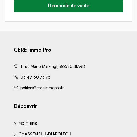
Demande de visite
CBRE Immo Pro
1 rue Marie Marvingt, 86580 BIARD
05 49 60 75 75
poitiers@cbreimmopro.fr
Découvrir
POITIERS
CHASSENEUIL-DU-POITOU