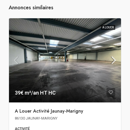
Annonces similaires
A LOUER
39€ m²/an HT HC
A Louer Activité Jaunay-Marigny
86130 JAUNAY-MARIGNY
ACTIVITÉ