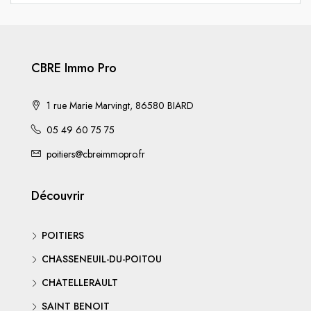
CBRE Immo Pro
1 rue Marie Marvingt, 86580 BIARD
05 49 60 75 75
poitiers@cbreimmopro.fr
Découvrir
POITIERS
CHASSENEUIL-DU-POITOU
CHATELLERAULT
SAINT BENOIT