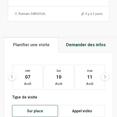
Romain GARGOUIL
il y a 2 jours
Planifier une visite
Demander des infos
ven
lun
mar
07
10
11
Août
Août
Août
Type de visite
Sur place
Appel vidéo