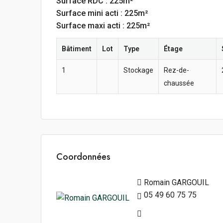
Surface RDC : 225m²
Surface mini acti : 225m²
Surface maxi acti : 225m²
Bâtiment
Lot
Type
Étage
1
Stockage
Rez-de-
chaussée
Coordonnées
Romain GARGOUIL
05 49 60 75 75