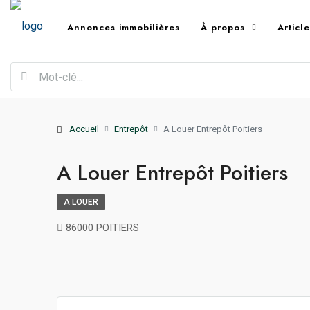
Annonces immobilières
À propos
Articl
Accueil
Entrepôt
A Louer Entrepôt Poitiers
A Louer Entrepôt Poitiers
A LOUER
86000 POITIERS