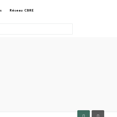
es
Réseau CBRE