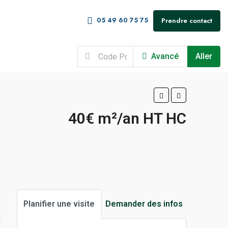
05 49 60 75 75
Prendre contact
Avancé
Aller
40€ m²/an HT HC
Planifier une visite
Demander des infos