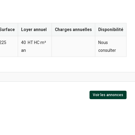
Surface
Loyer annuel
Charges annuelles
Disponibilité
225
40  HT HC m²
Nous
an
consulter
Voir les annonces