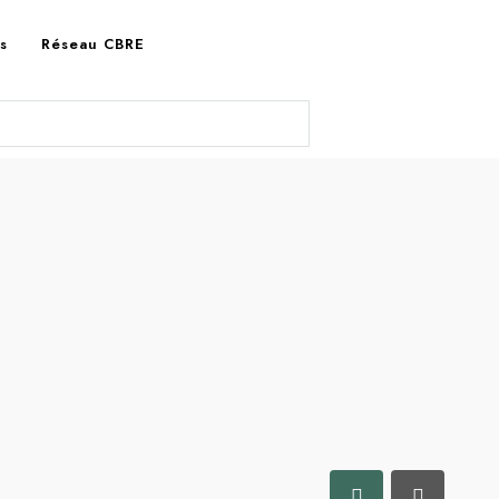
es
Réseau CBRE