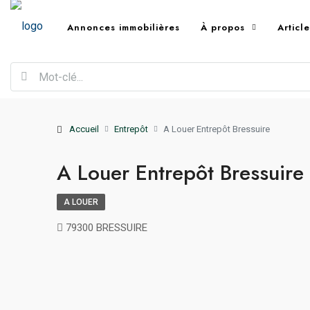
Annonces immobilières
À propos
Articl
Accueil
Entrepôt
A Louer Entrepôt Bressuire
A Louer Entrepôt Bressuire
A LOUER
79300 BRESSUIRE