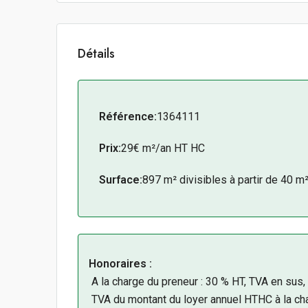
Détails
Référence:
1364111
Prix:
29€ m²/an HT HC
Surface:
897 m² divisibles à partir de 40 m
Honoraires :
A la charge du preneur : 30 % HT, TVA en sus
TVA du montant du loyer annuel HTHC à la ch