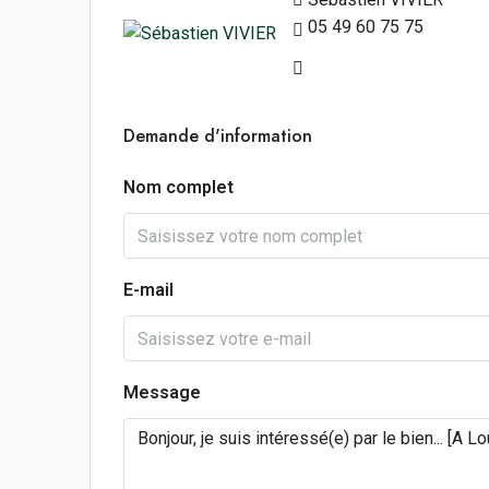
05 49 60 75 75
Demande d'information
Nom complet
E-mail
Message