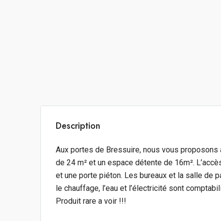
Description
Aux portes de Bressuire, nous vous proposons à
de 24 m² et un espace détente de 16m². L’accès 
et une porte piéton. Les bureaux et la salle de
le chauffage, l’eau et l’électricité sont compta
Produit rare a voir !!!