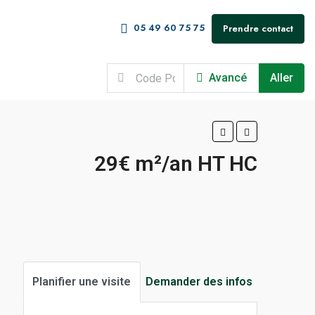
05 49 60 75 75
Prendre contact
Avancé
Aller
29€ m²/an HT HC
Planifier une visite
Demander des infos