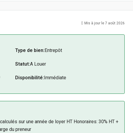
Mis à jour le 7 août 2026
Type de bien:
Entrepôt
Statut:
A Louer
²
Disponibilité:
Immédiate
, calculés sur une année de loyer HT Honoraires: 30% HT +
arge du preneur