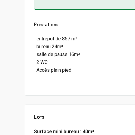
Prestations
entrepôt de 857 m²
bureau 24m²
salle de pause 16m²
2 WC
Accès plain pied
Lots
Surface mini bureau : 40m²