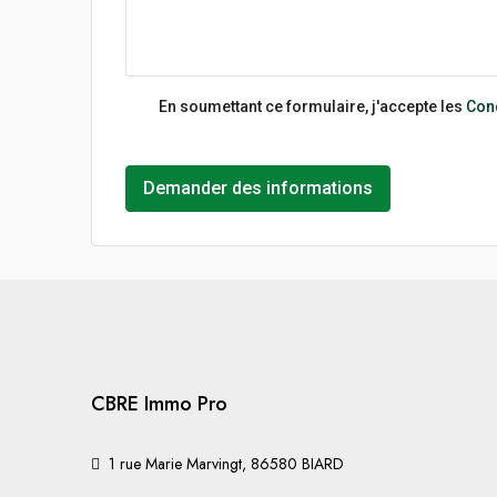
En soumettant ce formulaire, j'accepte les
Cond
Demander des informations
CBRE Immo Pro
1 rue Marie Marvingt, 86580 BIARD