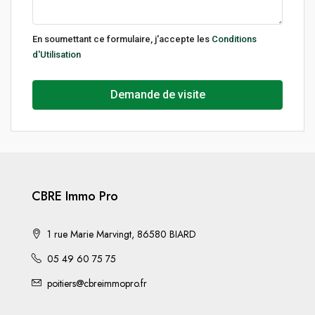
En soumettant ce formulaire, j'accepte les
Conditions
d'Utilisation
Demande de visite
CBRE Immo Pro
1 rue Marie Marvingt, 86580 BIARD
05 49 60 75 75
poitiers@cbreimmopro.fr