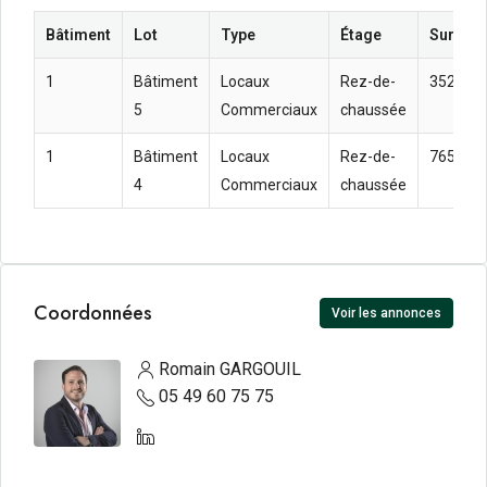
Bâtiment
Lot
Type
Étage
Surface
1
Bâtiment
Locaux
Rez-de-
352
5
Commerciaux
chaussée
1
Bâtiment
Locaux
Rez-de-
765,81
4
Commerciaux
chaussée
Coordonnées
Voir les annonces
Romain GARGOUIL
05 49 60 75 75