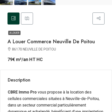
A LOUER
A Louer Commerce Neuville De Poitou
86170 NEUVILLE DE POITOU
79€ m²/an HT HC
Description
CBRE Immo Pro
vous propose à la location des
cellules commerciales situées à Neuville-de-Poitou,
dans un secteur commercial particulièrement
dynamique et achalandé, bénéficiant d’une implantation