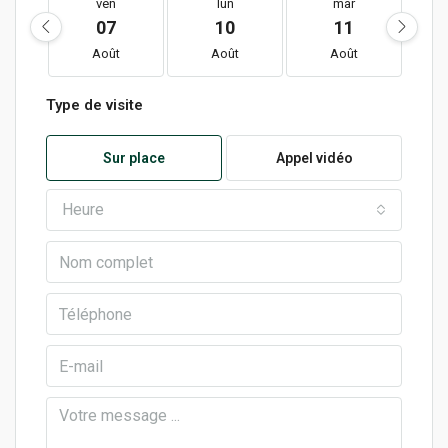
ven
lun
mar
07
10
11
Août
Août
Août
Type de visite
Sur place
Appel vidéo
Heure