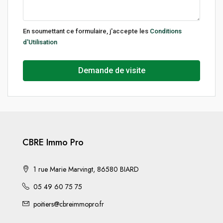
En soumettant ce formulaire, j'accepte les
Conditions
d'Utilisation
Demande de visite
CBRE Immo Pro
1 rue Marie Marvingt, 86580 BIARD
05 49 60 75 75
poitiers@cbreimmopro.fr