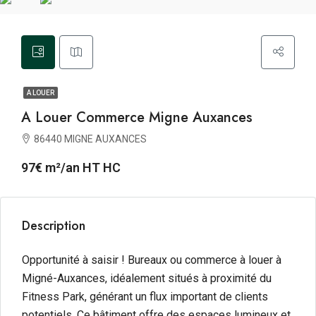
A LOUER
A Louer Commerce Migne Auxances
86440 MIGNE AUXANCES
97€ m²/an HT HC
Description
Opportunité à saisir ! Bureaux ou commerce à louer à
Migné-Auxances, idéalement situés à proximité du
Fitness Park, générant un flux important de clients
potentiels. Ce bâtiment offre des espaces lumineux et