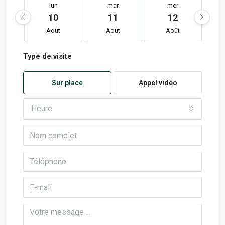
lun
mar
mer
10
11
12
Août
Août
Août
Type de visite
Sur place
Appel vidéo
Heure