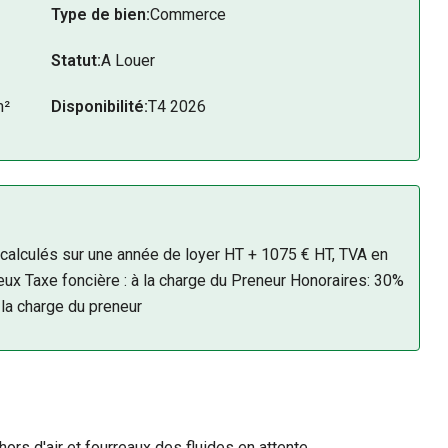
Type de bien:
Commerce
Statut:
A Louer
m²
Disponibilité:
T4 2026
, calculés sur une année de loyer HT + 1075 € HT, TVA en
lieux Taxe foncière : à la charge du Preneur Honoraires: 30%
la charge du preneur
hors d'air et fourreaux des fluides en attente.