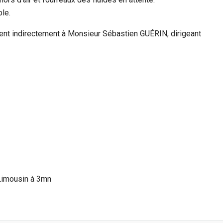
le.
ient indirectement à Monsieur Sébastien GUÉRIN, dirigeant
 Limousin à 3mn