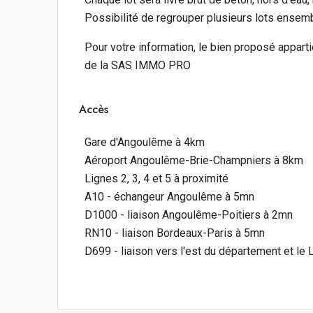
Possibilité de regrouper plusieurs lots ensemb
Pour votre information, le bien proposé appart
de la SAS IMMO PRO
Accès
Gare d'Angoulême à 4km
Aéroport Angoulême-Brie-Champniers à 8km
Lignes 2, 3, 4 et 5 à proximité
A10 - échangeur Angoulême à 5mn
D1000 - liaison Angoulême-Poitiers à 2mn
RN10 - liaison Bordeaux-Paris à 5mn
D699 - liaison vers l'est du département et le