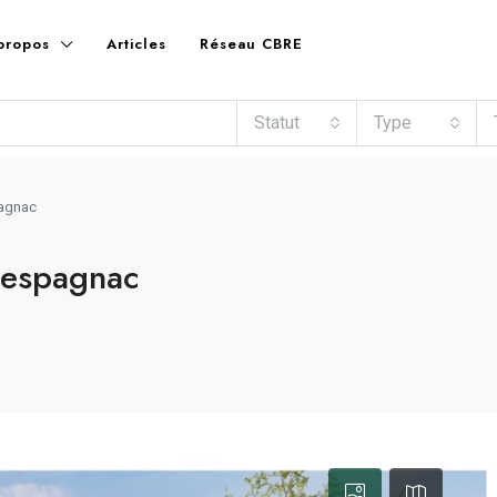
propos
Articles
Réseau CBRE
Statut
Type
pagnac
’espagnac