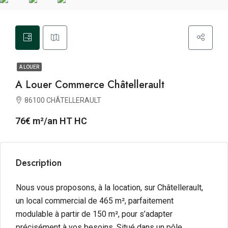
A LOUER
A Louer Commerce Châtellerault
86100 CHÂTELLERAULT
76€ m²/an HT HC
Description
Nous vous proposons, à la location, sur Châtellerault,
un local commercial de 465 m², parfaitement
modulable à partir de 150 m², pour s’adapter
précisément à vos besoins. Situé dans un pôle