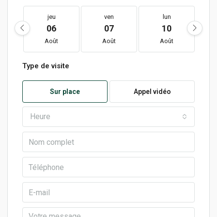
jeu
ven
lun
06
07
10
Août
Août
Août
Type de visite
Sur place
Appel vidéo
Heure