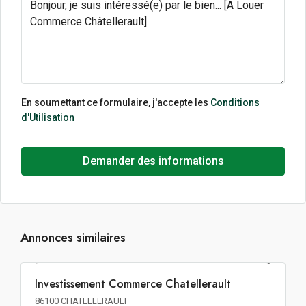
En soumettant ce formulaire, j'accepte les
Conditions
d'Utilisation
Demander des informations
Annonces similaires
1 135€ m² HT HD HF
Investissement Commerce Chatellerault
INVESTISSEMENT
86100 CHATELLERAULT