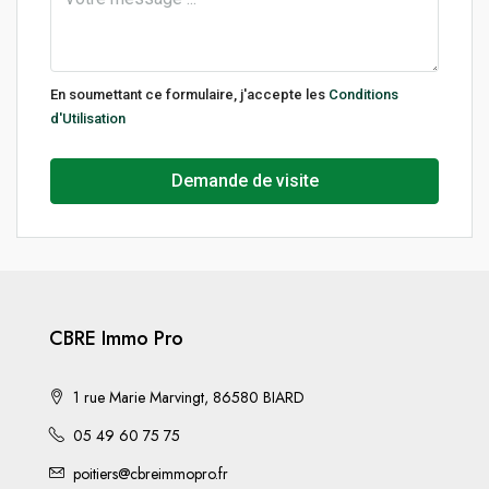
En soumettant ce formulaire, j'accepte les
Conditions
d'Utilisation
Demande de visite
CBRE Immo Pro
1 rue Marie Marvingt, 86580 BIARD
05 49 60 75 75
poitiers@cbreimmopro.fr