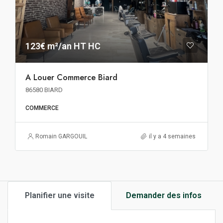
123€ m²/an HT HC
A Louer Commerce Biard
86580 BIARD
COMMERCE
Romain GARGOUIL
il y a 4 semaines
Planifier une visite
Demander des infos