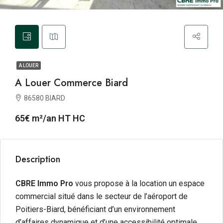
A LOUER
A Louer Commerce Biard
86580 BIARD
65€ m²/an HT HC
Description
CBRE Immo Pro
vous propose à la location un espace
commercial situé dans le secteur de l’aéroport de
Poitiers-Biard, bénéficiant d’un environnement
d’affaires dynamique et d’une accessibilité optimale