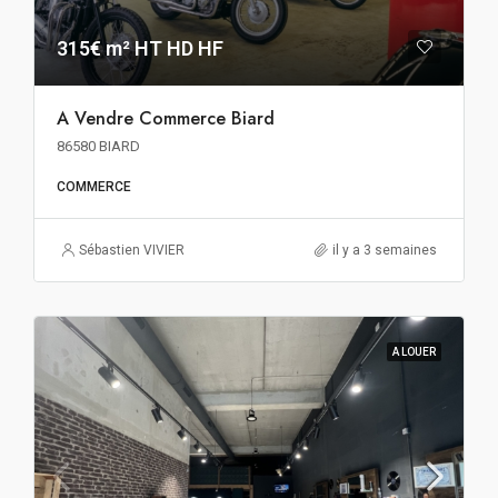
315€ m² HT HD HF
A Vendre Commerce Biard
86580 BIARD
COMMERCE
Sébastien VIVIER
il y a 3 semaines
A LOUER