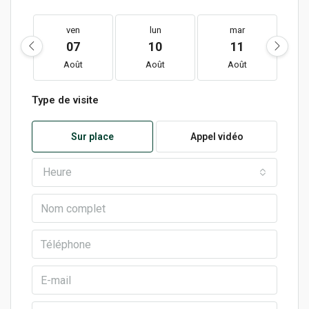
ven
lun
mar
07
10
11
Août
Août
Août
Type de visite
Sur place
Appel vidéo
Heure