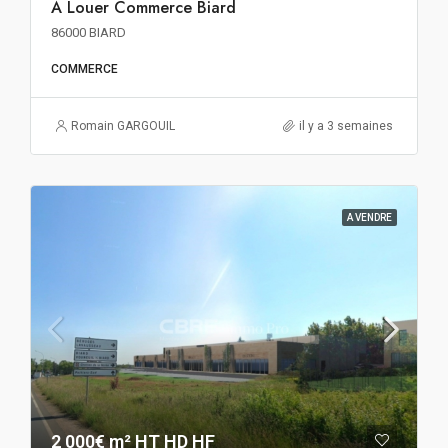
A Louer Commerce Biard
86000 BIARD
COMMERCE
Romain GARGOUIL
il y a 3 semaines
A VENDRE
2 000€ m² HT HD HF