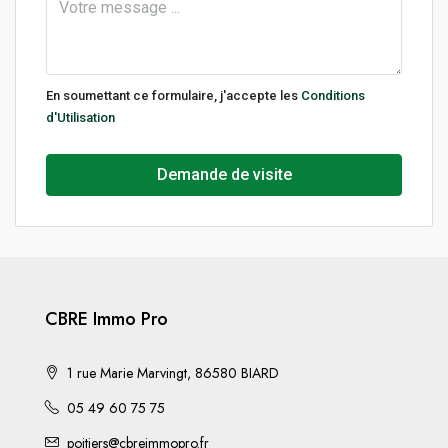
En soumettant ce formulaire, j'accepte les
Conditions
d'Utilisation
Demande de visite
CBRE Immo Pro
1 rue Marie Marvingt, 86580 BIARD
05 49 60 75 75
poitiers@cbreimmopro.fr