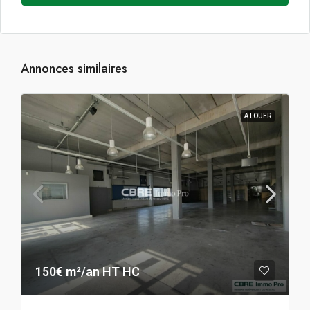
Annonces similaires
A LOUER
150€ m²/an HT HC