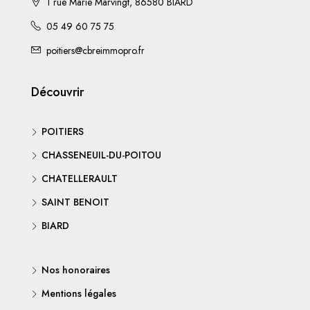
1 rue Marie Marvingt, 86580 BIARD
05 49 60 75 75
poitiers@cbreimmopro.fr
Découvrir
POITIERS
CHASSENEUIL-DU-POITOU
CHATELLERAULT
SAINT BENOIT
BIARD
Nos honoraires
Mentions légales