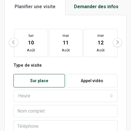
Planifier une visite
Demander des infos
lun
mar
mer
10
11
12
Août
Août
Août
Type de visite
Sur place
Appel vidéo
Heure