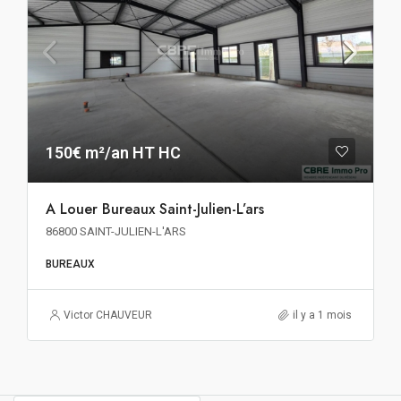
150€ m²/an HT HC
A Louer Bureaux Saint-Julien-L’ars
86800 SAINT-JULIEN-L'ARS
BUREAUX
Victor CHAUVEUR
il y a 1 mois