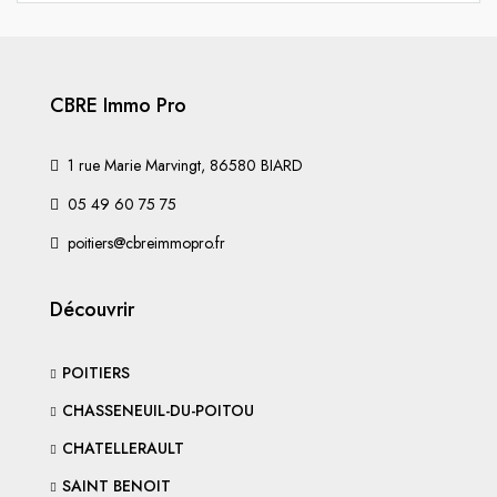
CBRE Immo Pro
1 rue Marie Marvingt, 86580 BIARD
05 49 60 75 75
poitiers@cbreimmopro.fr
Découvrir
POITIERS
CHASSENEUIL-DU-POITOU
CHATELLERAULT
SAINT BENOIT