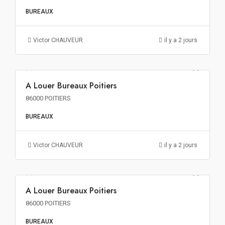
BUREAUX
Victor CHAUVEUR
il y a 2 jours
A Louer Bureaux Poitiers
A LOUER
86000 POITIERS
BUREAUX
Victor CHAUVEUR
il y a 2 jours
122€ m²/an HT HC
A Louer Bureaux Poitiers
A LOUER
86000 POITIERS
BUREAUX