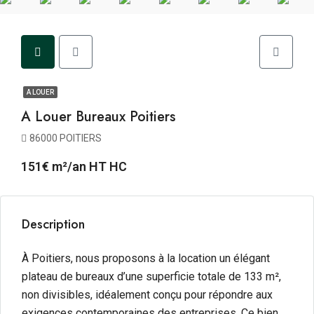
A LOUER
A Louer Bureaux Poitiers
86000 POITIERS
151€ m²/an HT HC
Description
À Poitiers, nous proposons à la location un élégant
plateau de bureaux d’une superficie totale de 133 m²,
non divisibles, idéalement conçu pour répondre aux
exigences contemporaines des entreprises. Ce bien