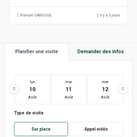
Romain GARGOUIL
il y a 3 jours
Planifier une visite
Demander des infos
lun
mar
mer
10
11
12
Août
Août
Août
Type de visite
Sur place
Appel vidéo