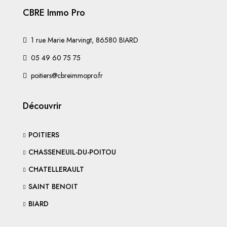
CBRE Immo Pro
1 rue Marie Marvingt, 86580 BIARD
05 49 60 75 75
poitiers@cbreimmopro.fr
Découvrir
POITIERS
CHASSENEUIL-DU-POITOU
CHATELLERAULT
SAINT BENOIT
BIARD