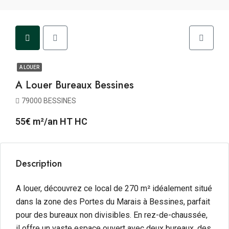
A LOUER
A Louer Bureaux Bessines
79000 BESSINES
55€ m²/an HT HC
Description
A louer, découvrez ce local de 270 m² idéalement situé
dans la zone des Portes du Marais à Bessines, parfait
pour des bureaux non divisibles. En rez-de-chaussée,
il offre un vaste espace ouvert avec deux bureaux, des