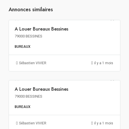
Annonces similaires
120€ m²/an HT HC
A Louer Bureaux Bessines
A LOUER
79000 BESSINES
BUREAUX
Sébastien VIVIER
il y a 1 mois
120€ m²/an HT HC
A Louer Bureaux Bessines
A LOUER
79000 BESSINES
BUREAUX
Sébastien VIVIER
il y a 1 mois