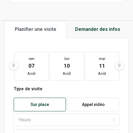
Planifier une visite
Demander des infos
ven
lun
mar
07
10
11
Août
Août
Août
Type de visite
Sur place
Appel vidéo
Heure