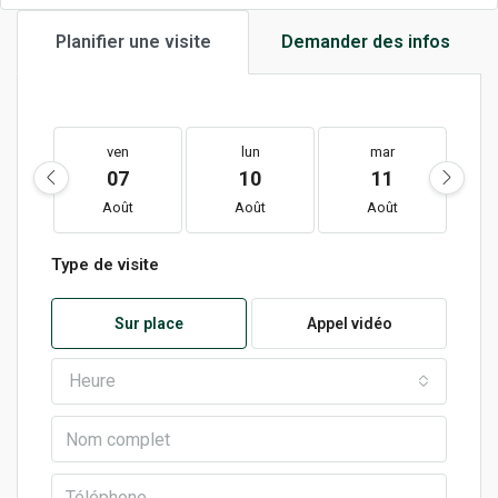
Planifier une visite
Demander des infos
ven
lun
mar
07
10
11
Août
Août
Août
Type de visite
Sur place
Appel vidéo
Heure