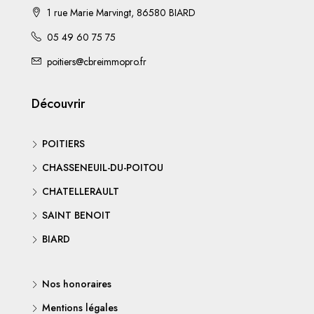
1 rue Marie Marvingt, 86580 BIARD
05 49 60 75 75
poitiers@cbreimmopro.fr
Découvrir
POITIERS
CHASSENEUIL-DU-POITOU
CHATELLERAULT
SAINT BENOIT
BIARD
Nos honoraires
Mentions légales