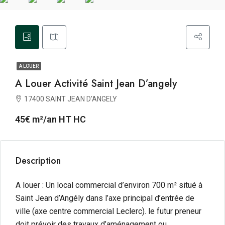
A LOUER
A Louer Activité Saint Jean D’angely
17400 SAINT JEAN D'ANGELY
45€ m²/an HT HC
Description
A louer : Un local commercial d’environ 700 m² situé à
Saint Jean d’Angély dans l’axe principal d’entrée de
ville (axe centre commercial Leclerc). le futur preneur
doit prévoir des travaux d’aménagement ou