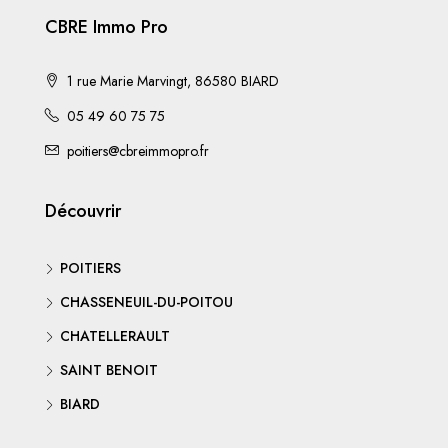
CBRE Immo Pro
1 rue Marie Marvingt, 86580 BIARD
05 49 60 75 75
poitiers@cbreimmopro.fr
Découvrir
POITIERS
CHASSENEUIL-DU-POITOU
CHATELLERAULT
SAINT BENOIT
BIARD