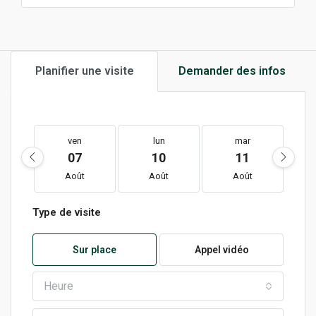
Planifier une visite
Demander des infos
ven
lun
mar
07
10
11
Août
Août
Août
Type de visite
Sur place
Appel vidéo
Heure