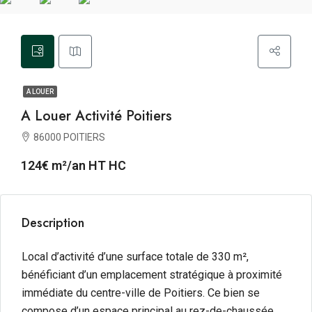
A LOUER
A Louer Activité Poitiers
86000 POITIERS
124€ m²/an HT HC
Description
Local d’activité d’une surface totale de 330 m²,
bénéficiant d’un emplacement stratégique à proximité
immédiate du centre-ville de Poitiers. Ce bien se
compose d’un espace principal au rez-de-chaussée,