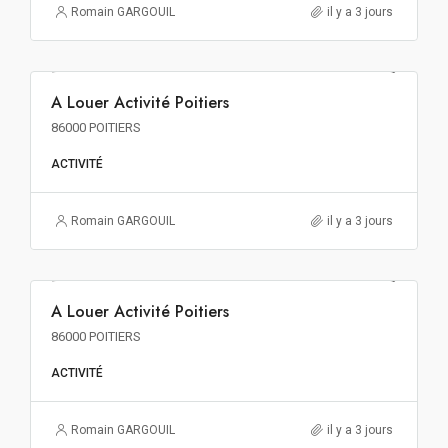
Romain GARGOUIL
il y a 3 jours
94€ m²/an HT HC
A Louer Activité Poitiers
A LOUER
86000 POITIERS
ACTIVITÉ
Romain GARGOUIL
il y a 3 jours
100€ m²/an HT HC
A Louer Activité Poitiers
A LOUER
86000 POITIERS
ACTIVITÉ
Romain GARGOUIL
il y a 3 jours