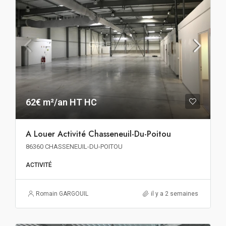
62€ m²/an HT HC
A Louer Activité Chasseneuil-Du-Poitou
86360 CHASSENEUIL-DU-POITOU
ACTIVITÉ
Romain GARGOUIL
il y a 2 semaines