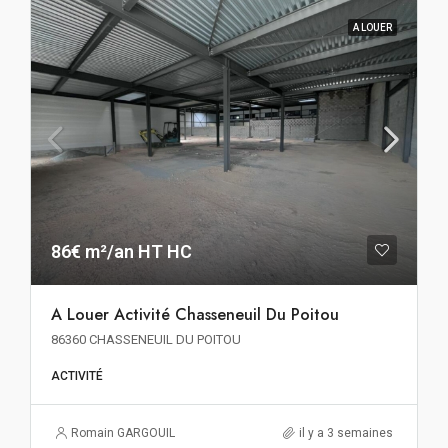
A LOUER
86€ m²/an HT HC
A Louer Activité Chasseneuil Du Poitou
86360 CHASSENEUIL DU POITOU
ACTIVITÉ
Romain GARGOUIL
il y a 3 semaines