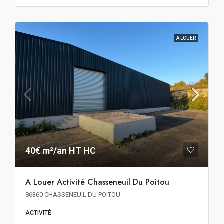
A LOUER
40€ m²/an HT HC
A Louer Activité Chasseneuil Du Poitou
86360 CHASSENEUIL DU POITOU
ACTIVITÉ