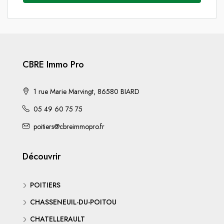
CBRE Immo Pro
1 rue Marie Marvingt, 86580 BIARD
05 49 60 75 75
poitiers@cbreimmopro.fr
Découvrir
POITIERS
CHASSENEUIL-DU-POITOU
CHATELLERAULT