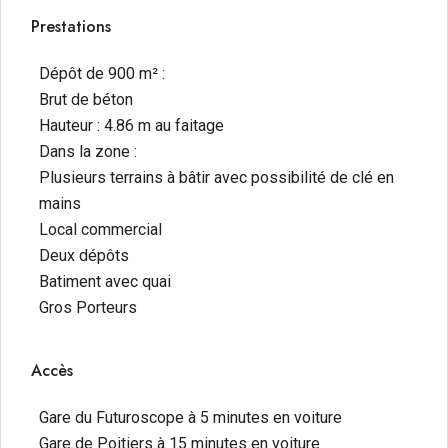
de la zone commerciale.
Prestations
N’hésitez pas à contacter notre équipe pour tout
renseignement complémentaire ou pour organiser
Dépôt de 900 m² :
une visite.
Brut de béton
Hauteur : 4.86 m au faitage
Dans la zone :
Plusieurs terrains à bâtir avec possibilité de clé en
mains
Local commercial
Deux dépôts
Batiment avec quai
Gros Porteurs
Accès
Gare du Futuroscope à 5 minutes en voiture
Gare de Poitiers à 15 minutes en voiture