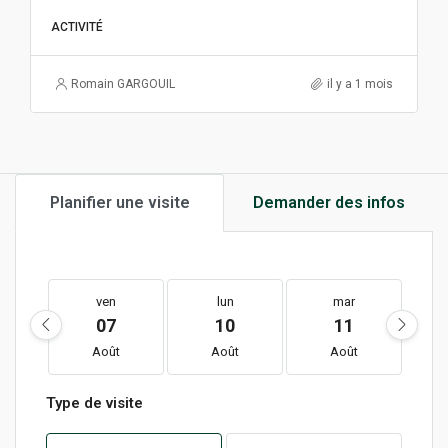
ACTIVITÉ
Romain GARGOUIL
il y a 1 mois
Planifier une visite
Demander des infos
ven
lun
mar
07
10
11
Août
Août
Août
Type de visite