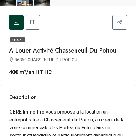
A LOUER
A Louer Activité Chasseneuil Du Poitou
86360 CHASSENEUIL DU POITOU
40€ m²/an HT HC
Description
CBRE Immo Pro
vous propose à la location un
entrepôt situé à Chasseneuil-du-Poitou, au coeur de la
zone commerciale des Portes du Futur, dans un
secteur stratégique et particulièrement dynamique du