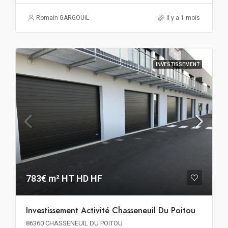
Romain GARGOUIL
il y a 1 mois
INVESTISSEMENT
783€ m² HT HD HF
Investissement Activité Chasseneuil Du Poitou
86360 CHASSENEUIL DU POITOU