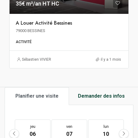
35€ m²/an HT HC
A Louer Activité Bessines
79000 BESSINES
ACTIVITÉ
Sébastien VIVIER
il y a 1 mois
Planifier une visite
Demander des infos
jeu
ven
lun
06
07
10