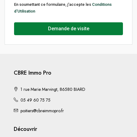
En soumettant ce formulaire, j'accepte les
Conditions
d'Utilisation
Demande de visite
CBRE Immo Pro
1 rue Marie Marvingt, 86580 BIARD
05 49 60 75 75
poitiers@cbreimmopro.fr
Découvrir