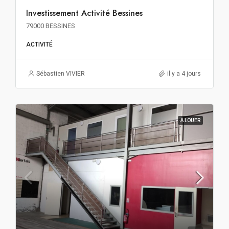
Investissement Activité Bessines
79000 BESSINES
ACTIVITÉ
Sébastien VIVIER
il y a 4 jours
A LOUER