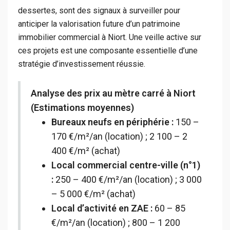
dessertes, sont des signaux à surveiller pour
anticiper la valorisation future d’un patrimoine
immobilier commercial à Niort. Une veille active sur
ces projets est une composante essentielle d’une
stratégie d’investissement réussie.
Analyse des prix au mètre carré à Niort
(Estimations moyennes)
Bureaux neufs en périphérie :
150 –
170 €/m²/an (location) ; 2 100 – 2
400 €/m² (achat)
Local commercial centre-ville (n°1)
:
250 – 400 €/m²/an (location) ; 3 000
– 5 000 €/m² (achat)
Local d’activité en ZAE :
60 – 85
€/m²/an (location) ; 800 – 1 200