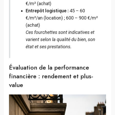
€/m² (achat)
Entrepôt logistique :
45 – 60
€/m²/an (location) ; 600 – 900 €/m²
(achat)
Ces fourchettes sont indicatives et
varient selon la qualité du bien, son
état et ses prestations.
Évaluation de la performance
financière : rendement et plus-
value