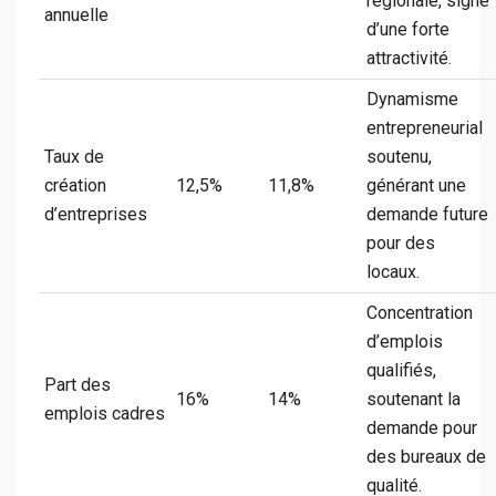
régionale, signe
annuelle
d’une forte
attractivité.
Dynamisme
entrepreneurial
Taux de
soutenu,
création
12,5%
11,8%
générant une
d’entreprises
demande future
pour des
locaux.
Concentration
d’emplois
qualifiés,
Part des
16%
14%
soutenant la
emplois cadres
demande pour
des bureaux de
qualité.