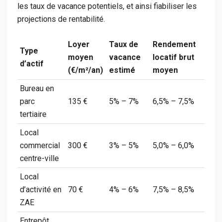
les taux de vacance potentiels, et ainsi fiabiliser les
projections de rentabilité.
Loyer
Taux de
Rendement
Type
moyen
vacance
locatif brut
d’actif
(€/m²/an)
estimé
moyen
Bureau en
parc
135 €
5% – 7%
6,5% – 7,5%
tertiaire
Local
commercial
300 €
3% – 5%
5,0% – 6,0%
centre-ville
Local
d’activité en
70 €
4% – 6%
7,5% – 8,5%
ZAE
Entrepôt