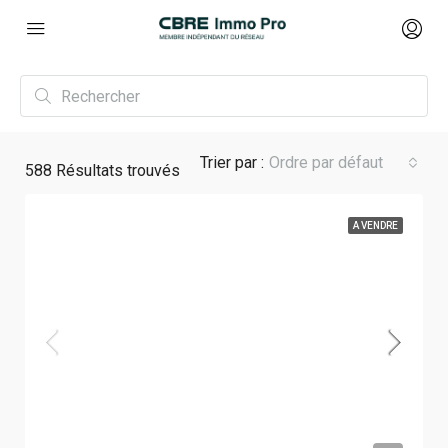
Trier par :
Ordre par défaut
588
Résultats trouvés
A VENDRE